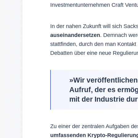
Investmentunternehmen Craft Vent
In der nahen Zukunft will sich Sac
auseinandersetzen
. Demnach werde
stattfinden, durch den man Kontakt z
Debatten über eine neue Regulier
»Wir veröffentliche
Aufruf, der es ermö
mit der Industrie du
Zu einer der zentralen Aufgaben des
umfassenden Krypto-Regulierun