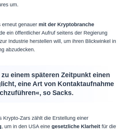
ures um.
ks erneut genauer
mit der Kryptobranche
 ein öffentlicher Aufruf seitens der Regierung
ur Industrie herstellen will, um ihren Blickwinkel in
ung abzudecken.
n zu einem späteren Zeitpunkt einen
glicht, eine Art von Kontaktaufnahme
rchzuführen«, so Sacks.
 Krypto-Zars zählt die Erstellung einer
g
, um in den USA eine
gesetzliche Klarheit
für die