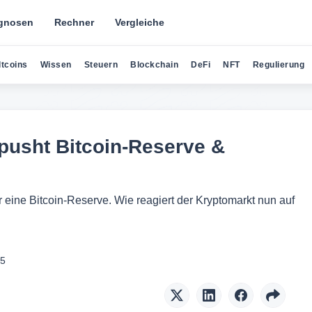
gnosen
Rechner
Vergleiche
ltcoins
Wissen
Steuern
Blockchain
DeFi
NFT
Regulierung
pusht Bitcoin-Reserve &
 eine Bitcoin-Reserve. Wie reagiert der Kryptomarkt nun auf
25