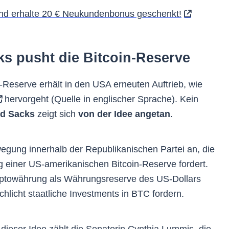
und erhalte 20 € Neukundenbonus geschenkt!
ks pusht die Bitcoin-Reserve
-Reserve erhält in den USA erneuten Auftrieb, wie
hervorgeht (Quelle in englischer Sprache). Kein
id Sacks
zeigt sich
von der Idee angetan
.
wegung innerhalb der Republikanischen Partei an, die
g einer US-amerikanischen Bitcoin-Reserve fordert.
yptowährung als Währungsreserve des US-Dollars
licht staatliche Investments in BTC fordern.
dieser Idee zählt die Senatorin Cynthia Lummis, die