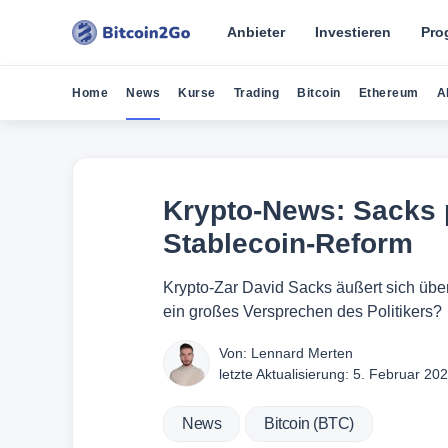
Anbieter
Investieren
Pro
Home
News
Kurse
Trading
Bitcoin
Ethereum
A
Krypto-News: Sacks 
Stablecoin-Reform
Krypto-Zar David Sacks äußert sich über
ein großes Versprechen des Politikers?
Von:
Lennard Merten
letzte Aktualisierung:
5. Februar 20
News
Bitcoin (BTC)