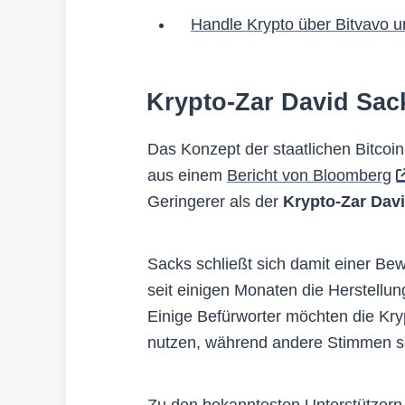
Handle Krypto über Bitvavo 
Krypto-Zar David Sac
Das Konzept der staatlichen Bitcoin
aus einem
Bericht von Bloomberg
Geringerer als der
Krypto-Zar Dav
Sacks schließt sich damit einer Be
seit einigen Monaten die Herstellun
Einige Befürworter möchten die Kr
nutzen, während andere Stimmen sch
Zu den bekanntesten Unterstützern 