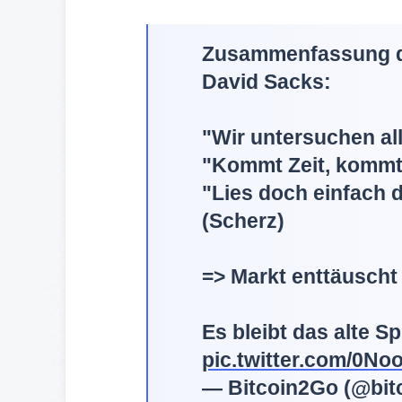
Zusammenfassung d
David Sacks:
"Wir untersuchen all
"Kommt Zeit, kommt
"Lies doch einfach d
(Scherz)
=> Markt enttäuscht 
Es bleibt das alte Sp
pic.twitter.com/0No
— Bitcoin2Go (@bit