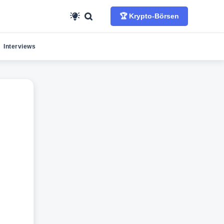
🏆 Krypto-Börsen
Interviews