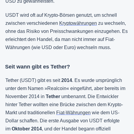
USD zu gewährleisten.
USDT wird oft auf Krypto-Börsen genutzt, um schnell
zwischen verschiedenen
Kryptowährungen
zu wechseln,
ohne das Risiko von Preisschwankungen einzugehen. Es
erleichtert den Handel, da man nicht immer auf Fiat-
Währungen (wie USD oder Euro) wechseln muss.
Seit wann gibt es Tether?
Tether (USDT) gibt es seit
2014
. Es wurde ursprünglich
unter dem Namen »Realcoin« eingeführt, aber bereits im
November 2014 in
Tether
umbenannt. Die Entwickler
hinter Tether wollten eine Brücke zwischen dem Krypto-
Markt und traditionellen
Fiat-Währungen
wie dem US-
Dollar schaffen. Die erste Ausgabe von USDT erfolgte
im
Oktober 2014
, und der Handel begann offiziell