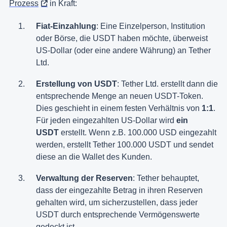
Prozess
in Kraft:
Fiat-Einzahlung
: Eine Einzelperson, Institution
oder Börse, die USDT haben möchte, überweist
US-Dollar (oder eine andere Währung) an Tether
Ltd.
Erstellung von USDT
: Tether Ltd. erstellt dann die
entsprechende Menge an neuen USDT-Token.
Dies geschieht in einem festen Verhältnis von
1:1
.
Für jeden eingezahlten US-Dollar wird
ein
USDT
erstellt. Wenn z.B. 100.000 USD eingezahlt
werden, erstellt Tether 100.000 USDT und sendet
diese an die Wallet des Kunden​.
Verwaltung der Reserven
: Tether behauptet,
dass der eingezahlte Betrag in ihren Reserven
gehalten wird, um sicherzustellen, dass jeder
USDT durch entsprechende Vermögenswerte
gedeckt ist​.