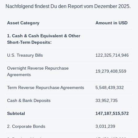
Nachfolgend findest Du den Report vom Dezember 2025.
Asset Category
Amount in USD
1. Cash & Cash Equivalent & Other
Short-Term Deposits:
U.S. Treasury Bills
122,325,714,946
Overnight Reverse Repurchase
19,279,408,559
Agreements
Term Reverse Repurchase Agreements
5,548,439,332
Cash & Bank Deposits
33,952,735
Subtotal
147,187,515,572
2. Corporate Bonds
3,031,239