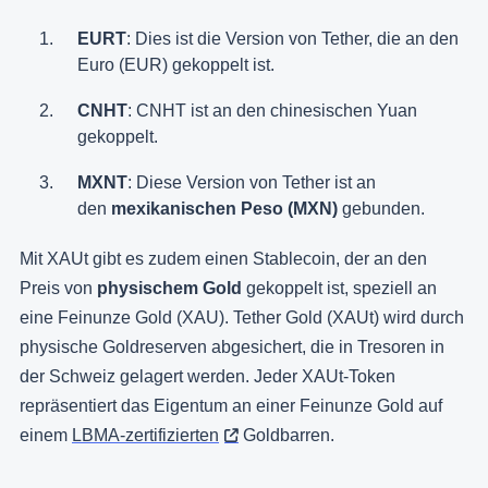
EURT
: Dies ist die Version von Tether, die an den
Euro (EUR) gekoppelt ist.
CNHT
: CNHT ist an den chinesischen Yuan
gekoppelt.
MXNT
: Diese Version von Tether ist an
den
mexikanischen Peso (MXN)
gebunden.
Mit XAUt gibt es zudem einen Stablecoin, der an den
Preis von
physischem Gold
gekoppelt ist, speziell an
eine Feinunze Gold (XAU). Tether Gold (XAUt) wird durch
physische Goldreserven abgesichert, die in Tresoren in
der Schweiz gelagert werden. Jeder XAUt-Token
repräsentiert das Eigentum an einer Feinunze Gold auf
einem
LBMA-zertifizierten
Goldbarren.