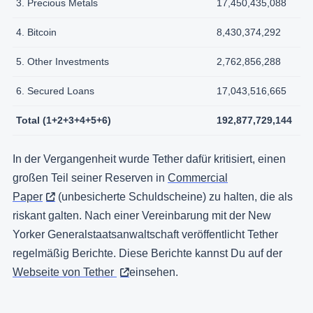
3. Precious Metals
17,450,435,088
4. Bitcoin
8,430,374,292
5. Other Investments
2,762,856,288
6. Secured Loans
17,043,516,665
Total (1+2+3+4+5+6)
192,877,729,144
In der Vergangenheit wurde Tether dafür kritisiert, einen
großen Teil seiner Reserven in
Commercial
Paper
(unbesicherte Schuldscheine) zu halten, die als
riskant galten. Nach einer Vereinbarung mit der New
Yorker Generalstaatsanwaltschaft veröffentlicht Tether
regelmäßig Berichte. Diese Berichte kannst Du auf der
Webseite von Tether
einsehen.