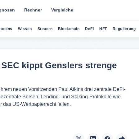
gnosen
Rechner
Vergleiche
ltcoins
Wissen
Steuern
Blockchain
DeFi
NFT
Regulierung
SEC kippt Genslers strenge
ihrem neuen Vorsitzenden Paul Atkins drei zentrale DeFi-
dezentrale Börsen, Lending- und Staking-Protokolle wie
r das US-Wertpapierrecht fallen.