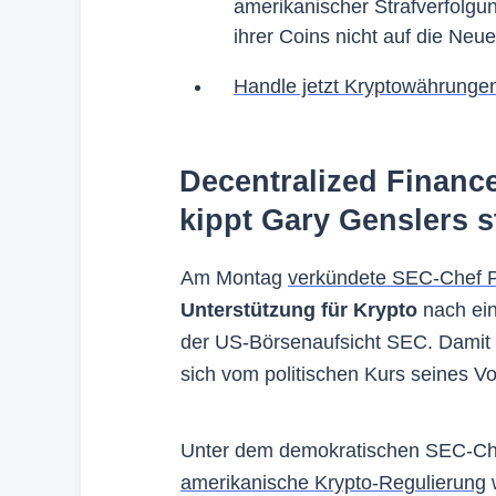
amerikanischer Strafverfolgun
ihrer Coins nicht auf die Neu
Handle jetzt Kryptowährungen
Decentralized Financ
kippt Gary Genslers 
Am Montag
verkündete SEC-Chef P
Unterstützung für Krypto
nach ein
der US-Börsenaufsicht SEC. Damit ma
sich vom politischen Kurs seines Vo
Unter dem demokratischen SEC-Che
amerikanische Krypto-Regulierung
w