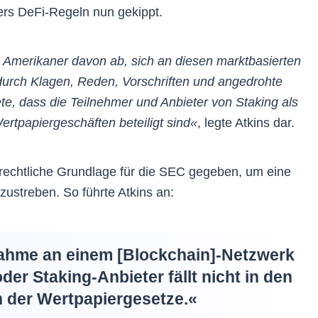
rs DeFi-Regeln nun gekippt.
e Amerikaner davon ab, sich an diesen marktbasierten
durch Klagen, Reden, Vorschriften und angedrohte
 dass die Teilnehmer und Anbieter von Staking als
ertpapiergeschäften beteiligt sind«
, legte Atkins dar.
 rechtliche Grundlage für die SEC gegeben, um eine
ustreben. So führte Atkins an:
ilnahme an einem [Blockchain]-Netzwerk
oder Staking-Anbieter fällt nicht in den
der Wertpapiergesetze.«