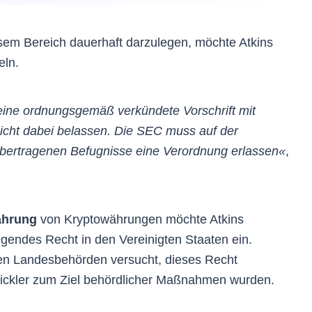
esem Bereich dauerhaft darzulegen, möchte Atkins
eln.
m eine ordnungsgemäß verkündete Vorschrift mit
nicht dabei belassen. Die SEC muss auf der
bertragenen Befugnisse eine Verordnung erlassen«
,
ahrung
von Kryptowährungen möchte Atkins
legendes Recht in den Vereinigten Staaten ein.
en Landesbehörden versucht, dieses Recht
ickler zum Ziel behördlicher Maßnahmen wurden.