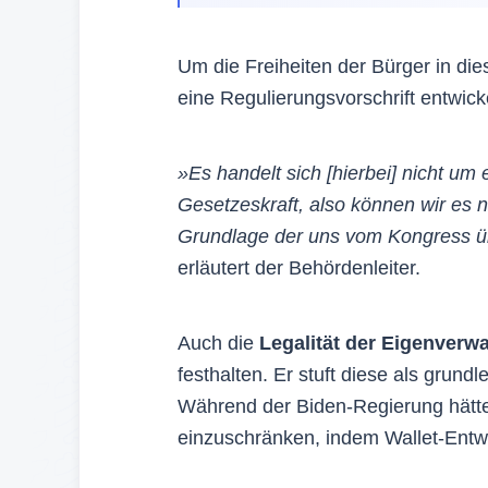
Um die Freiheiten der Bürger in di
eine Regulierungsvorschrift entwick
»Es handelt sich [hierbei] nicht u
Gesetzeskraft, also können wir es 
Grundlage der uns vom Kongress ü
erläutert der Behördenleiter.
Auch die
Legalität der Eigenverw
festhalten. Er stuft diese als grund
Während der Biden-Regierung hätt
einzuschränken, indem Wallet-Entw