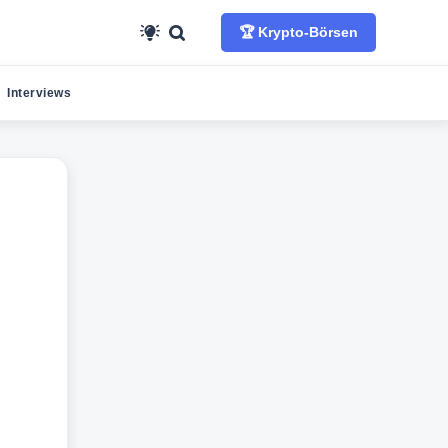
🏆 Krypto-Börsen
Interviews