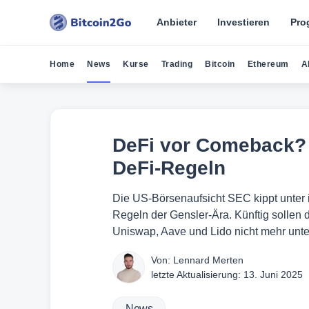
Anbieter
Investieren
Pro
Home
News
Kurse
Trading
Bitcoin
Ethereum
A
DeFi vor Comeback? 
DeFi-Regeln
Die US-Börsenaufsicht SEC kippt unter 
Regeln der Gensler-Ära. Künftig sollen 
Uniswap, Aave und Lido nicht mehr unte
Von:
Lennard Merten
letzte Aktualisierung:
13. Juni 2025
News