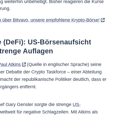
g weiterhin unbehelligt. Bisher reagieren die Kurse
erung.
 über Bitvavo, unsere empfohlene Krypto-Börse!
e (DeFi): US-Börsenaufsicht
strenge Auflagen
aul Atkins
(Quelle in englischer Sprache) seine
er Debatte der Crypto Taskforce – einer Abteilung
cht der republikanische Politiker deutlich, dass er
rgängers entfernt.
f Gary Gensler sorgte die strenge
US-
eltweit für negative Schlagzeilen. Mit Atkins als