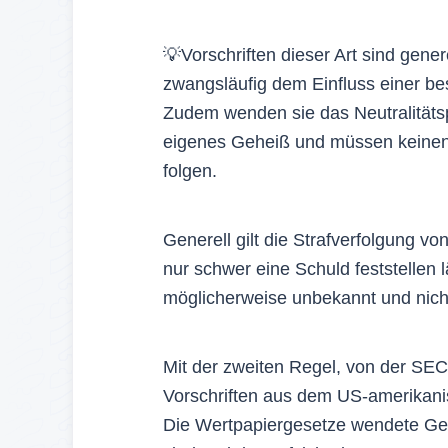
💡Vorschriften dieser Art sind gener
zwangsläufig dem Einfluss einer be
Zudem wenden sie das Neutralitätsp
eigenes Geheiß und müssen keinen 
folgen.
Generell gilt die Strafverfolgung von
nur schwer eine Schuld feststellen l
möglicherweise unbekannt und nicht
Mit der zweiten Regel, von der SEC
Vorschriften aus dem US-amerikan
Die Wertpapiergesetze wendete Gen