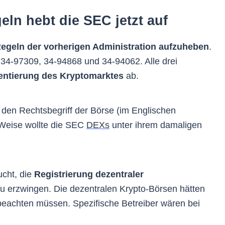
eln hebt die SEC jetzt auf
egeln der vorherigen Administration aufzuheben
.
n 34-97309, 34-94868 und 34-94062. Alle drei
ntierung des Kryptomarktes
ab.
 den Rechtsbegriff der Börse (im Englischen
Weise wollte die SEC
DEXs
unter ihrem damaligen
cht, die
Registrierung dezentraler
u erzwingen. Die dezentralen Krypto-Börsen hätten
beachten müssen. Spezifische Betreiber wären bei