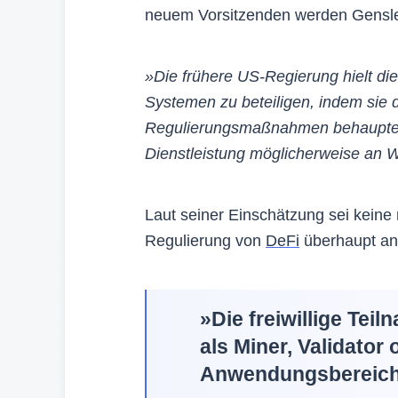
neuem Vorsitzenden werden Gensle
»Die frühere US-Regierung hielt di
Systemen zu beteiligen, indem sie 
Regulierungsmaßnahmen behauptete,
Dienstleistung möglicherweise an W
Laut seiner Einschätzung sei keine
Regulierung von
DeFi
überhaupt anz
»Die freiwillige Te
als Miner, Validator 
Anwendungsbereich 