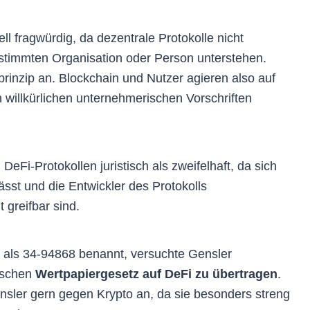
ell fragwürdig, da dezentrale Protokolle nicht
stimmten Organisation oder Person unterstehen.
rinzip an. Blockchain und Nutzer agieren also auf
willkürlichen unternehmerischen Vorschriften
 DeFi-Protokollen juristisch als zweifelhaft, da sich
ässt und die Entwickler des Protokolls
 greifbar sind.
 als 34-94868 benannt, versuchte Gensler
ischen
Wertpapiergesetz auf DeFi zu übertragen
.
sler gern gegen Krypto an, da sie besonders streng