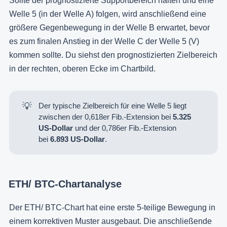
Sollte der prognostizierte Supportbereich halten und eine
Welle 5 (in der Welle A) folgen, wird anschließend eine
größere Gegenbewegung in der Welle B erwartet, bevor
es zum finalen Anstieg in der Welle C der Welle 5 (V)
kommen sollte. Du siehst den prognostizierten Zielbereich
in der rechten, oberen Ecke im Chartbild.
💡
Der typische Zielbereich für eine Welle 5 liegt
zwischen der 0,618er Fib.-Extension bei
5.325 
US-Dollar
und der 0,786er Fib.-Extension
bei
6.893 US-Dollar
.
ETH/ BTC-Chartanalyse
Der ETH/ BTC-Chart hat eine erste 5-teilige Bewegung in
einem korrektiven Muster ausgebaut. Die anschließende