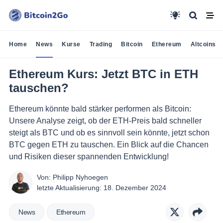
Home
News
Kurse
Trading
Bitcoin
Ethereum
Altcoins
Ethereum Kurs: Jetzt BTC in ETH
tauschen?
Ethereum könnte bald stärker performen als Bitcoin:
Unsere Analyse zeigt, ob der ETH-Preis bald schneller
steigt als BTC und ob es sinnvoll sein könnte, jetzt schon
BTC gegen ETH zu tauschen. Ein Blick auf die Chancen
und Risiken dieser spannenden Entwicklung!
Von:
Philipp Nyhoegen
letzte Aktualisierung:
18. Dezember 2024
News
Ethereum