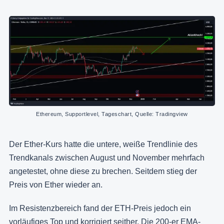
Ethereum, Supportlevel, Tageschart, Quelle: Tradingview
Der Ether-Kurs hatte die untere, weiße Trendlinie des
Trendkanals zwischen August und November mehrfach
angetestet, ohne diese zu brechen. Seitdem stieg der
Preis von Ether wieder an.
Im Resistenzbereich fand der ETH-Preis jedoch ein
vorläufiges Top und korrigiert seither. Die 200-er
EMA-