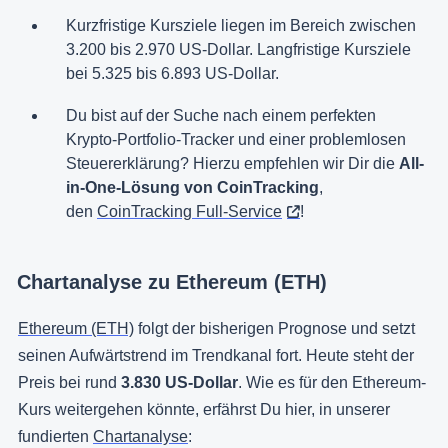
Kurzfristige Kursziele liegen im Bereich zwischen
3.200 bis 2.970 US-Dollar. Langfristige Kursziele
bei 5.325 bis 6.893 US-Dollar.
Du bist auf der Suche nach einem perfekten
Krypto-Portfolio-Tracker und einer problemlosen
Steuererklärung? Hierzu empfehlen wir Dir die
All-
in-One-Lösung von CoinTracking
,
den
CoinTracking Full-Service
!
Chartanalyse zu Ethereum (ETH)
Ethereum (ETH)
folgt der bisherigen Prognose und setzt
seinen Aufwärtstrend im Trendkanal fort. Heute steht der
Preis bei rund
3.830 US-Dollar
. Wie es für den Ethereum-
Kurs weitergehen könnte, erfährst Du hier, in unserer
fundierten
Chartanalyse
: