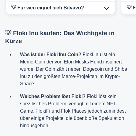
💡 Für wen eignet sich Bitvavo?
💡 
💡 Floki Inu kaufen: Das Wichtigste in
Kürze
Was ist der Floki Inu Coin?
Floki Inu ist ein
Meme-Coin der von Elon Musks Hund inspiriert
wurde. Der Coin zählt neben Dogecoin und Shiba
Inu zu den größten Meme-Projekten im Krypto-
Space.
Welches Problem löst Floki?
Floki löst kein
spezifisches Problem, verfügt mit einem NFT-
Game, FlokiFi und FlokiPlaces jedoch zumindest
über einige Projekte, die über bloße Spekulation
hinausgehen.