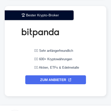
🏆 Bester Krypto-Broker
👉🏼 Sehr anfängerfreundlich
👉🏼 600+ Kryptowährungen
👉🏼 Aktien, ETFs & Edelmetalle
ZUM ANBIETER