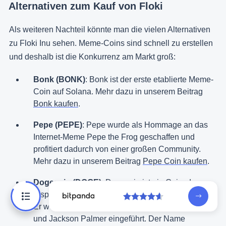
Alternativen zum Kauf von Floki
Als weiteren Nachteil könnte man die vielen Alternativen
zu Floki Inu sehen. Meme-Coins sind schnell zu erstellen
und deshalb ist die Konkurrenz am Markt groß:
Bonk (BONK)
: Bonk ist der erste etablierte Meme-
Coin auf Solana. Mehr dazu in unserem Beitrag
Bonk kaufen
.
Pepe (PEPE)
: Pepe wurde als Hommage an das
Internet-Meme Pepe the Frog geschaffen und
profitiert dadurch von einer großen Community.
Mehr dazu in unserem Beitrag
Pepe Coin kaufen
.
Dogecoin (DOGE)
: Dogecoin ist ein Coin, der
ursprünglich als Parodie auf Bitcoin erstellt wurde.
Er wurde am 6. Dezember 2013 von Billy Markus
und Jackson Palmer eingeführt. Der Name