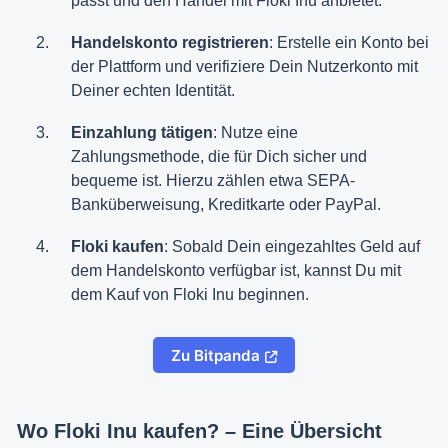
passt und den Handel mit Floki Inu anbietet.
Handelskonto registrieren
: Erstelle ein Konto bei
der Plattform und verifiziere Dein Nutzerkonto mit
Deiner echten Identität.
Einzahlung tätigen
: Nutze eine
Zahlungsmethode, die für Dich sicher und
bequeme ist. Hierzu zählen etwa SEPA-
Banküberweisung, Kreditkarte oder PayPal.
Floki kaufen
: Sobald Dein eingezahltes Geld auf
dem Handelskonto verfügbar ist, kannst Du mit
dem Kauf von Floki Inu beginnen.
Zu Bitpanda
Wo Floki Inu kaufen? – Eine Übersicht