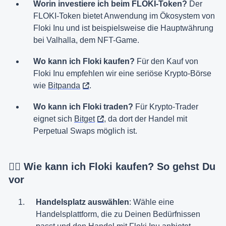
Worin investiere ich beim FLOKI-Token?
Der
FLOKI-Token bietet Anwendung im Ökosystem von
Floki Inu und ist beispielsweise die Hauptwährung
bei Valhalla, dem NFT-Game.
Wo kann ich Floki kaufen?
Für den Kauf von
Floki Inu empfehlen wir eine seriöse Krypto-Börse
wie
Bitpanda
.
Wo kann ich Floki traden?
Für Krypto-Trader
eignet sich
Bitget
, da dort der Handel mit
Perpetual Swaps möglich ist.
👉🏼 Wie kann ich Floki kaufen? So gehst Du
vor
Handelsplatz auswählen
: Wähle eine
Handelsplattform, die zu Deinen Bedürfnissen