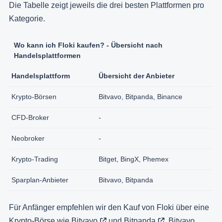
Die Tabelle zeigt jeweils die drei besten Plattformen pro
Kategorie.
Wo kann ich Floki kaufen? - Übersicht nach
Handelsplattformen
Handelsplattform
Übersicht der Anbieter
Krypto-Börsen
Bitvavo, Bitpanda, Binance
CFD-Broker
-
Neobroker
-
Krypto-Trading
Bitget, BingX, Phemex
Sparplan-Anbieter
Bitvavo, Bitpanda
Für Anfänger empfehlen wir den Kauf von Floki über eine
Krypto-Börse wie
Bitvavo
und
Bitpanda
. Bitvavo