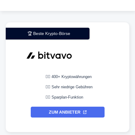
🏆 Beste Krypto-Börse
👉🏼 400+ Kryptowährungen
👉🏼 Sehr niedrige Gebühren
👉🏼 Sparplan-Funktion
ZUM ANBIETER