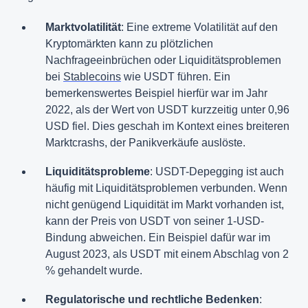
Marktvolatilität
: Eine extreme Volatilität auf den
Kryptomärkten kann zu plötzlichen
Nachfrageeinbrüchen oder Liquiditätsproblemen
bei
Stablecoins
wie USDT führen. Ein
bemerkenswertes Beispiel hierfür war im Jahr
2022, als der Wert von USDT kurzzeitig unter 0,96
USD fiel. Dies geschah im Kontext eines breiteren
Marktcrashs, der Panikverkäufe auslöste​.
Liquiditätsprobleme
: USDT-Depegging ist auch
häufig mit Liquiditätsproblemen verbunden. Wenn
nicht genügend Liquidität im Markt vorhanden ist,
kann der Preis von USDT von seiner 1-USD-
Bindung abweichen. Ein Beispiel dafür war im
August 2023, als USDT mit einem Abschlag von 2
% gehandelt wurde.
Regulatorische und rechtliche Bedenken
: