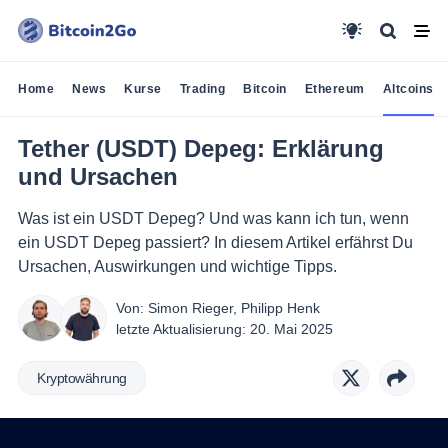
Home
News
Kurse
Trading
Bitcoin
Ethereum
Altcoins
Tether (USDT) Depeg: Erklärung
und Ursachen
Was ist ein USDT Depeg? Und was kann ich tun, wenn
ein USDT Depeg passiert? In diesem Artikel erfährst Du
Ursachen, Auswirkungen und wichtige Tipps.
Von:
Simon Rieger
,
Philipp Henk
letzte Aktualisierung:
20. Mai 2025
Kryptowährung