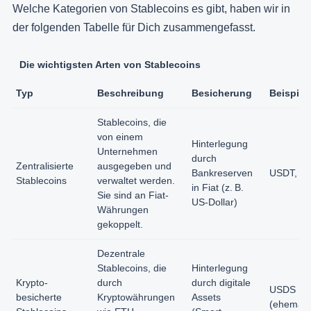
Welche Kategorien von Stablecoins es gibt, haben wir in
der folgenden Tabelle für Dich zusammengefasst.
Die wichtigsten Arten von Stablecoins
Typ
Beschreibung
Besicherung
Beispiel
Stablecoins, die
von einem
Hinterlegung
Unternehmen
durch
Zentralisierte
ausgegeben und
Bankreserven
USDT, U
Stablecoins
verwaltet werden.
in Fiat (z. B.
Sie sind an Fiat-
US-Dollar)
Währungen
gekoppelt.
Dezentrale
Stablecoins, die
Hinterlegung
Krypto-
durch
durch digitale
USDS
besicherte
Kryptowährungen
Assets
(ehemals