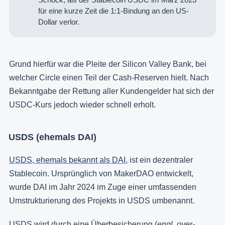
für eine kurze Zeit die 1:1-Bindung an den US-
Dollar verlor.
Grund hierfür war die Pleite der Silicon Valley Bank, bei
welcher Circle einen Teil der Cash-Reserven hielt. Nach
Bekanntgabe der Rettung aller Kundengelder hat sich der
USDC-Kurs jedoch wieder schnell erholt.
USDS (ehemals DAI)
USDS, ehemals bekannt als DAI
, ist ein dezentraler
Stablecoin. Ursprünglich von MakerDAO entwickelt,
wurde DAI im Jahr 2024 im Zuge einer umfassenden
Umstrukturierung des Projekts in USDS umbenannt.
USDS wird durch eine Überbesicherung (
engl. over-