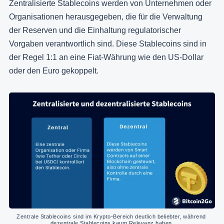
Zentralisierte Stablecoins werden von Unternehmen oder
Organisationen herausgegeben, die für die Verwaltung
der Reserven und die Einhaltung regulatorischer
Vorgaben verantwortlich sind. Diese Stablecoins sind in
der Regel 1:1 an eine Fiat-Währung wie den US-Dollar
oder den Euro gekoppelt.
Zentrale Stablecoins sind im Krypto-Bereich deutlich beliebter, während 
dezentrale Stablecoins kaum Relevanz haben.