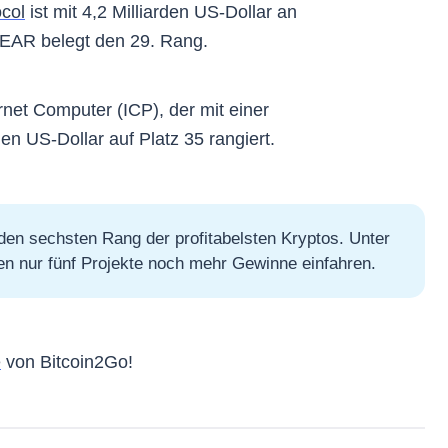
col
ist mit 4,2 Milliarden US-Dollar an
NEAR belegt den 29. Rang.
rnet Computer (ICP), der mit einer
den US-Dollar auf Platz 35 rangiert.
en sechsten Rang der profitabelsten Kryptos. Unter
en nur fünf Projekte noch mehr Gewinne einfahren.
e
von Bitcoin2Go!