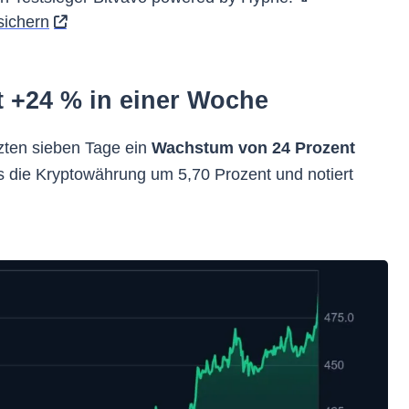
sichern
t +24 % in einer Woche
tzten sieben Tage ein
Wachstum von 24 Prozent
chs die Kryptowährung um 5,70 Prozent und notiert