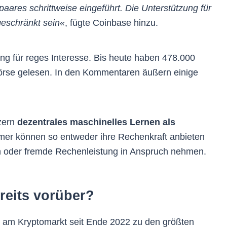
res schrittweise eingeführt. Die Unterstützung für
geschränkt sein«
, fügte Coinbase hinzu.
ng für reges Interesse. Bis heute haben 478.000
örse gelesen. In den Kommentaren äußern einige
tzern
dezentrales maschinelles Lernen als
hmer können so entweder ihre Rechenkraft anbieten
 oder fremde Rechenleistung in Anspruch nehmen.
reits vorüber?
uch am Kryptomarkt seit Ende 2022 zu den größten