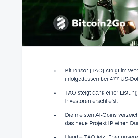
BitTensor (TAO) steigt im Wo
infolgedessen bei 477 US-Dol
TAO steigt dank einer Listung
Investoren erschließt.
Die meisten AI-Coins verzeic
das neue Projekt IP einen Du
Handle TAO jetzt über unsere