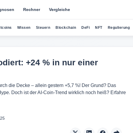
gnosen
Rechner
Vergleiche
ltcoins
Wissen
Steuern
Blockchain
DeFi
NFT
Regulierung
diert: +24 % in nur einer
urch die Decke – allein gestern +5,7 %! Der Grund? Das
Hype. Doch ist der AI-Coin-Trend wirklich noch heiß? Erfahre
025