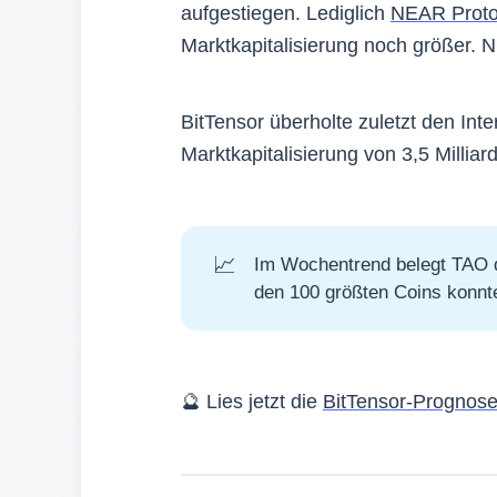
aufgestiegen. Lediglich
NEAR Proto
Marktkapitalisierung noch größer. 
BitTensor überholte zuletzt den Inte
Marktkapitalisierung von 3,5 Milliar
📈
Im Wochentrend belegt TAO d
den 100 größten Coins konnt
🔮 Lies jetzt die
BitTensor-Prognos