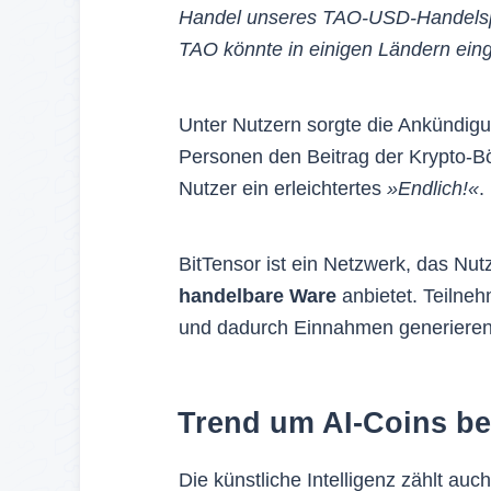
Handel unseres TAO-USD-Handelspaa
TAO könnte in einigen Ländern ein
Unter Nutzern sorgte die Ankündigu
Personen den Beitrag der Krypto-B
Nutzer ein erleichtertes
»Endlich!«
.
BitTensor ist ein Netzwerk, das Nu
handelbare Ware
anbietet. Teilne
und dadurch Einnahmen generieren
Trend um AI-Coins be
Die künstliche Intelligenz zählt a