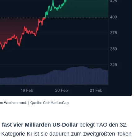
im Wochentrend. | Quelle: CoinMarketCap
 fast vier Milliarden US-Dollar
belegt TAO den 32.
 Kategorie KI ist sie dadurch zum zweitgrößten Token