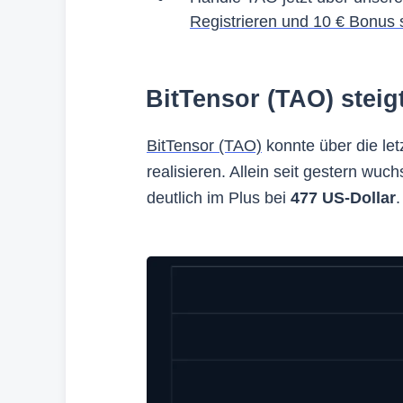
Registrieren und 10 € Bonus 
BitTensor (TAO) steig
BitTensor (TAO)
konnte über die le
realisieren. Allein seit gestern wu
deutlich im Plus bei
477 US-Dollar
.