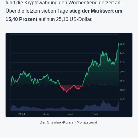
führt die Kryptowährung den Wochentrend derzeit an.
Über die letzten sieben Tage
stieg der Marktwert um
15,40 Prozent
auf nun 25,10 US-Dollar.
Der Chainlink-Kurs im Monatstrend.