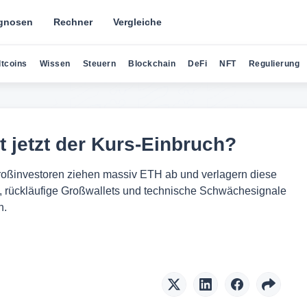
gnosen
Rechner
Vergleiche
ltcoins
Wissen
Steuern
Blockchain
DeFi
NFT
Regulierung
 jetzt der Kurs-Einbruch?
roßinvestoren ziehen massiv ETH ab und verlagern diese
e, rückläufige Großwallets und technische Schwächesignale
n.