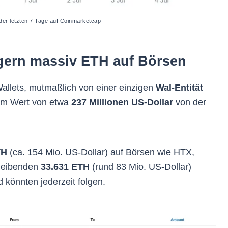
er letzten 7 Tage auf Coinmarketcap
gern massiv ETH auf Börsen
allets, mutmaßlich von einer einzigen
Wal-Entität
im Wert von etwa
237 Millionen US-Dollar
von der
TH
(ca. 154 Mio. US-Dollar) auf Börsen wie HTX,
bleibenden
33.631 ETH
(rund 83 Mio. US-Dollar)
d könnten jederzeit folgen.