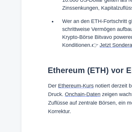
Zinssenkungen, Kapitalzuflüss
Wer an
den ETH-Fortschritt 
schrittweise Vermögen aufbau
Krypto-Börse Bitvavo powered
Konditionen.👉
Jetzt Sonder
Ethereum (ETH) vor 
Der
Ethereum-Kurs
notiert derzeit 
Druck.
Onchain-Daten
zeigen wachs
Zuflüsse auf zentrale Börsen, ein 
Korrektur.