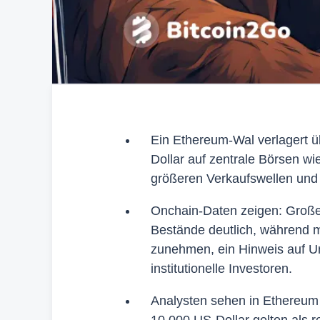
Ein Ethereum-Wal verlagert ü
Dollar auf zentrale Börsen w
größeren Verkaufswellen und e
Onchain-Daten zeigen: Große
Bestände deutlich, während 
zunehmen, ein Hinweis auf Um
institutionelle Investoren.
Analysten sehen in Ethereum l
10.000 US-Dollar gelten als r