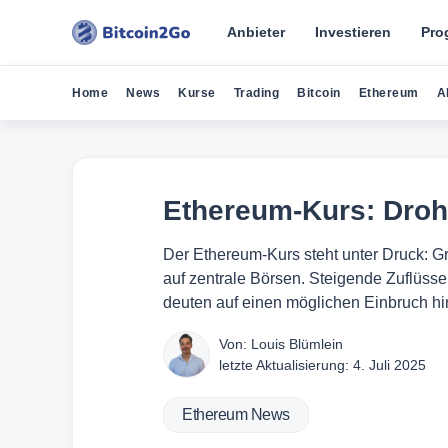
Anbieter
Investieren
Pro
Home
News
Kurse
Trading
Bitcoin
Ethereum
A
Ethereum-Kurs: Droht
Der Ethereum-Kurs steht unter Druck: G
auf zentrale Börsen. Steigende Zuflüss
deuten auf einen möglichen Einbruch hi
Von:
Louis Blümlein
letzte Aktualisierung:
4. Juli 2025
Ethereum News