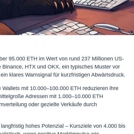
ber 95.000 ETH im Wert von rund 237 Millionen US-
ie Binance, HTX und OKX, ein typisches Muster vor
in klares Warnsignal für kurzfristigen Abwärtsdruck.
 Wallets mit 10.000–100.000 ETH reduzieren ihre
mittelgroße Adressen mit 1.000–10.000 ETH
verteilung oder gezielte Verkäufe durch
angfristig hohes Potenzial – Kursziele von 4.000 bis
ealistisch, wenn positive Marktimpulse wie