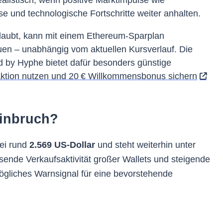
e und technologische Fortschritte weiter anhalten.
glaubt, kann mit einem Ethereum-Sparplan
en – unabhängig vom aktuellen Kursverlauf. Die
 by Hyphe bietet dafür besonders günstige
aktion nutzen und 20 € Willkommensbonus sichern
Einbruch?
bei rund
2.569 US-Dollar
und steht weiterhin unter
ende Verkaufsaktivität großer Wallets und steigende
mögliches Warnsignal für eine bevorstehende