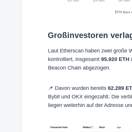
ETH-Kurs d
Großinvestoren verla
Laut Etherscan haben zwei große W
kontrolliert, insgesamt
95.920 ETH
Beacon Chain abgezogen.
📌 Davon wurden bereits
62.289 E
Bybit und OKX eingezahlt. Die ver
liegen weiterhin auf der Adresse un