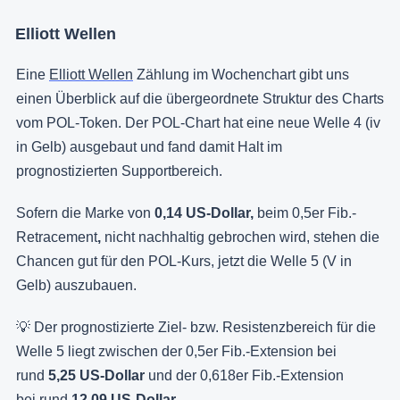
Elliott Wellen
Eine
Elliott Wellen
Zählung im Wochenchart gibt uns
einen Überblick auf die übergeordnete Struktur des Charts
vom POL-Token. Der POL-Chart hat eine neue Welle 4 (iv
in Gelb) ausgebaut und fand damit Halt im
prognostizierten Supportbereich.
Sofern die Marke von
0,14 US-Dollar,
beim 0,5er Fib.-
Retracement
,
nicht nachhaltig gebrochen wird, stehen die
Chancen gut für den POL-Kurs, jetzt die Welle 5 (V in
Gelb) auszubauen.
💡 Der prognostizierte Ziel- bzw. Resistenzbereich für die
Welle 5 liegt zwischen der 0,5er Fib.-Extension bei
rund
5,25 US-Dollar
und
der
0,618er Fib.-Extension
bei rund
12,09 US-Dollar
.