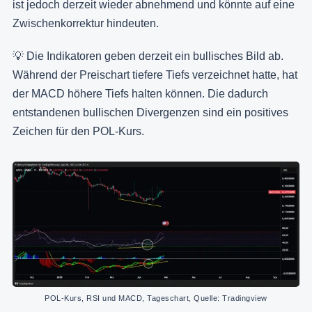
ist jedoch derzeit wieder abnehmend und könnte auf eine
Zwischenkorrektur hindeuten.
💡 Die Indikatoren geben derzeit ein bullisches Bild ab.
Während der Preischart tiefere Tiefs verzeichnet hatte, hat
der MACD höhere Tiefs halten können. Die dadurch
entstandenen bullischen Divergenzen sind ein positives
Zeichen für den POL-Kurs.
POL-Kurs, RSI und MACD, Tageschart, Quelle: Tradingview