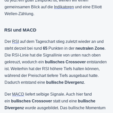
ob jetzt ein guter Zeitpunkt ist, werfen wir einen
gemeinsamen Blick auf die
Indikatoren
und eine Elliott
Wellen-Zählung.
RSI und MACD
Der
RSI
auf dem Tageschart stieg zuletzt wieder an und
steht derzeit bei rund
65
Punkten in der
neutralen Zone
.
Die RSI-Linie hat die Signallinie von unten nach oben
gekreuzt, wodurch ein
bullisches Crossover
entstanden
ist. Weiterhin hat der RSI höhere Tiefs halten können,
während der Preischart tiefere Tiefs ausgebaut hatte.
Dadurch entstand eine
bullische Divergenz
.
Der
MACD
liefert selbige Signale. Auch hier fand
ein
bullisches Crossover
statt und eine
bullische
Divergenz
wurde ausgebildet. Das bullische Momentum