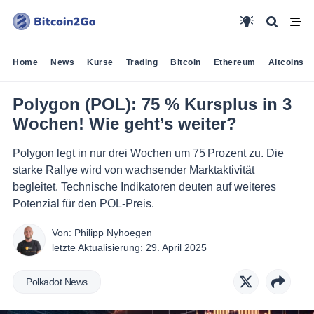
Home
News
Kurse
Trading
Bitcoin
Ethereum
Altcoins
Polygon (POL): 75 % Kursplus in 3
Wochen! Wie geht’s weiter?
Polygon legt in nur drei Wochen um 75 Prozent zu. Die
starke Rallye wird von wachsender Marktaktivität
begleitet. Technische Indikatoren deuten auf weiteres
Potenzial für den POL-Preis.
Von:
Philipp Nyhoegen
letzte Aktualisierung:
29. April 2025
Polkadot News