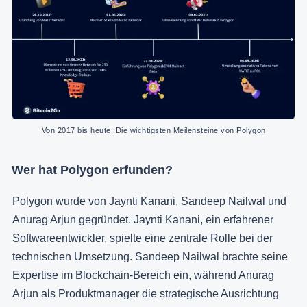
Von 2017 bis heute: Die wichtigsten Meilensteine von Polygon
Wer hat Polygon erfunden?
Polygon wurde von Jaynti Kanani, Sandeep Nailwal und
Anurag Arjun gegründet. Jaynti Kanani, ein erfahrener
Softwareentwickler, spielte eine zentrale Rolle bei der
technischen Umsetzung. Sandeep Nailwal brachte seine
Expertise im Blockchain-Bereich ein, während Anurag
Arjun als Produktmanager die strategische Ausrichtung