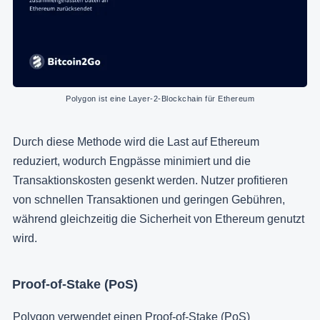
Polygon ist eine Layer-2-Blockchain für Ethereum
Durch diese Methode wird die Last auf Ethereum
reduziert, wodurch Engpässe minimiert und die
Transaktionskosten gesenkt werden. Nutzer profitieren
von schnellen Transaktionen und geringen Gebühren,
während gleichzeitig die Sicherheit von Ethereum genutzt
wird.
Proof-of-Stake (PoS)
Polygon verwendet einen
Proof-of-Stake (PoS)