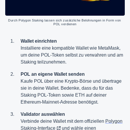
Durch Polygon Staking lassen sich zusätzliche Belohnungen in Form von 
POL verdienen
Wallet einrichten
Installiere eine kompatible Wallet wie MetaMask,
um deine POL-Token selbst zu verwahren und am
Staking teilzunehmen.​
POL an eigene Wallet senden
Kaufe POL über eine Krypto-Börse und übertrage
sie in deine Wallet.​ Bedenke, dass du für das
Staking POL-Token sowie ETH auf deiner
Ethereum-Mainnet-Adresse benötigst.
Validator auswählen
Verbinde deine Wallet mit dem offiziellen
Polygon
Staking-Interface
und wähle einen