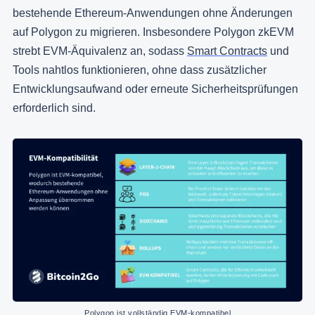
bestehende Ethereum-Anwendungen ohne Änderungen
auf Polygon zu migrieren. Insbesondere Polygon zkEVM
strebt EVM-Äquivalenz an, sodass
Smart Contracts
und
Tools nahtlos funktionieren, ohne dass zusätzlicher
Entwicklungsaufwand oder erneute Sicherheitsprüfungen
erforderlich sind.
Polygon ist vollständig EVM-kompatibel