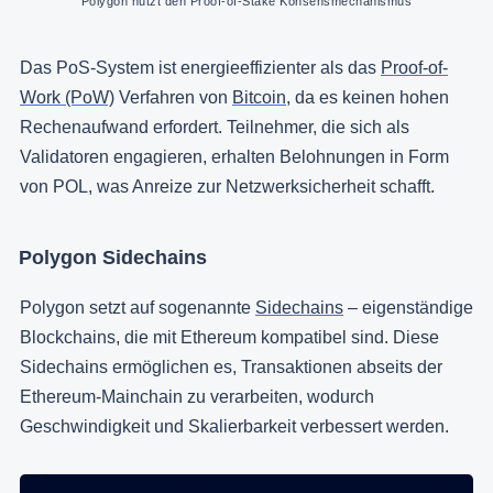
Polygon nutzt den Proof-of-Stake Konsensmechanismus
Das PoS-System ist energieeffizienter als das
Proof-of-
Work (PoW)
Verfahren von
Bitcoin
, da es keinen hohen
Rechenaufwand erfordert. Teilnehmer, die sich als
Validatoren engagieren, erhalten Belohnungen in Form
von POL, was Anreize zur Netzwerksicherheit schafft.
Polygon Sidechains
Polygon setzt auf sogenannte
Sidechains
– eigenständige
Blockchains, die mit Ethereum kompatibel sind. Diese
Sidechains ermöglichen es, Transaktionen abseits der
Ethereum-Mainchain zu verarbeiten, wodurch
Geschwindigkeit und Skalierbarkeit verbessert werden.