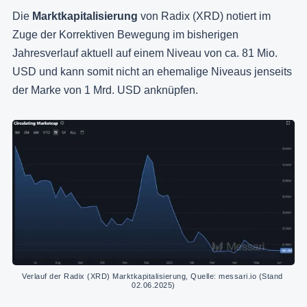
Die
Marktkapitalisierung
von Radix (XRD) notiert im
Zuge der Korrektiven Bewegung im bisherigen
Jahresverlauf aktuell auf einem Niveau von ca. 81 Mio.
USD und kann somit nicht an ehemalige Niveaus jenseits
der Marke von 1 Mrd. USD anknüpfen.
Verlauf der Radix (XRD) Marktkapitalisierung, Quelle: messari.io (Stand 
02.06.2025)