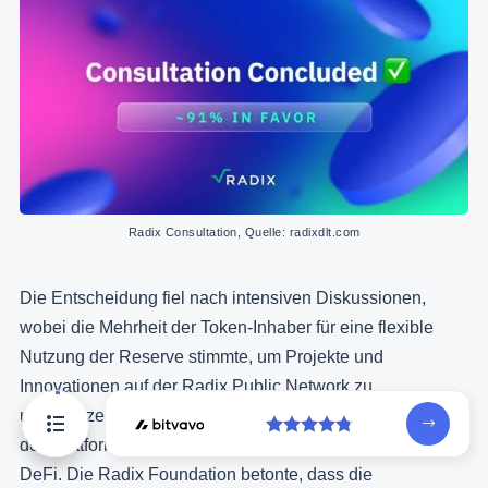
Radix Consultation, Quelle: radixdlt.com
Die Entscheidung fiel nach intensiven Diskussionen,
wobei die Mehrheit der Token-Inhaber für eine flexible
Nutzung der Reserve stimmte, um Projekte und
Innovationen auf der Radix Public Network zu
unterstützen. Ziel ist es, die Entwicklung und Akzeptanz
der Plattform voranzutreiben, insbesondere im Bereich
DeFi. Die Radix Foundation betonte, dass die