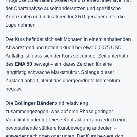
Prognose zu erhalten, wollen wir uns erneut intensiver mit
der Chartanalyse auseinandersetzen und spezifische
Kennzahlen und Indikatoren für XRD genauer unter die
Lupe nehmen.
Der Kurs befindet sich seit Monaten in einem anhaltenden
Abwärtstrend und notiert aktuell bei etwa 0,0075 USD.
Auffällig ist, dass sich der Kurs seit einiger Zeit unterhalb
des
EMA 50
bewegt – ein klares Zeichen für eine
langfristig schwache Marktstruktur. Solange dieser
Zustand anhält, bleibt das übergeordnete Momentum
negativ.
Die
Bollinger Bänder
sind relativ eng
zusammengezogen, was auf eine Phase geringer
Volatilität hindeutet. Diese Kontraktion kann jedoch eine
bevorstehende stärkere Kursbewegung andeuten –
entweder nach oben oder unten. Der Kurs bewegt sich