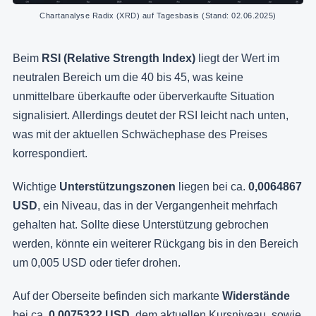
Chartanalyse Radix (XRD) auf Tagesbasis (Stand: 02.06.2025)
Beim
RSI (Relative Strength Index)
liegt der Wert im
neutralen Bereich um die 40 bis 45, was keine
unmittelbare überkaufte oder überverkaufte Situation
signalisiert. Allerdings deutet der RSI leicht nach unten,
was mit der aktuellen Schwächephase des Preises
korrespondiert.
Wichtige
Unterstützungszonen
liegen bei ca.
0,0064867
USD
, ein Niveau, das in der Vergangenheit mehrfach
gehalten hat. Sollte diese Unterstützung gebrochen
werden, könnte ein weiterer Rückgang bis in den Bereich
um 0,005 USD oder tiefer drohen.
Auf der Oberseite befinden sich markante
Widerstände
bei ca.
0,0075322 USD
, dem aktuellen Kursniveau, sowie