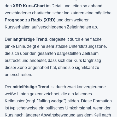
den
XRD Kurs-Chart
im Detail und leiten so anhand
verschiedener charttechnischer Indikatoren eine mögliche
Prognose zu Radix (XRD)
und dem weiteren
Kursverhalten auf verschiedenen Zeiteinheiten ab.
Der
langfristige Trend
, dargestellt durch eine flache
pinke Linie, zeigt eine sehr stabile Unterstützungszone,
die sich über den gesamten dargestellten Zeitraum
erstreckt und andeutet, dass sich der Kurs langfristig
dieser Zone angenähert hat, ohne sie signifikant zu
unterschreiten.
Der
mittelfristige Trend
ist durch zwei konvergierende
weiße Linien gekennzeichnet, die ein fallendes
Keilmuster (engl. "falling wedge") bilden. Diese Formation
ist typischerweise ein bullisches Umkehrsignal, wenn der
Kurs nach längerer Abwärtsbewegung aus dem Keil nach