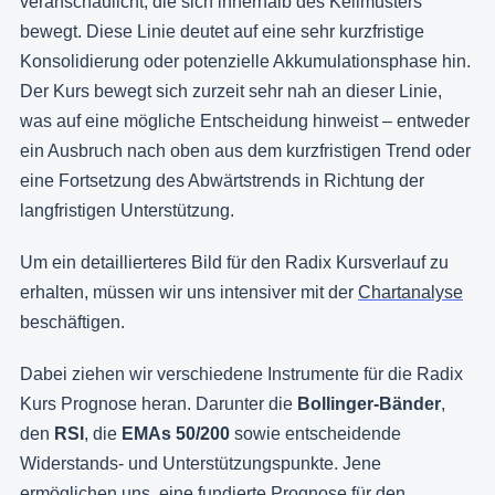
veranschaulicht, die sich innerhalb des Keilmusters
bewegt. Diese Linie deutet auf eine sehr kurzfristige
Konsolidierung oder potenzielle Akkumulationsphase hin.
Der Kurs bewegt sich zurzeit sehr nah an dieser Linie,
was auf eine mögliche Entscheidung hinweist – entweder
ein Ausbruch nach oben aus dem kurzfristigen Trend oder
eine Fortsetzung des Abwärtstrends in Richtung der
langfristigen Unterstützung.
Um ein detaillierteres Bild für den Radix Kursverlauf zu
erhalten, müssen wir uns intensiver mit der
Chartanalyse
beschäftigen.
Dabei ziehen wir verschiedene Instrumente für die Radix
Kurs Prognose heran. Darunter die
Bollinger-Bänder
,
den
RSI
, die
EMAs 50/200
sowie entscheidende
Widerstands- und Unterstützungspunkte. Jene
ermöglichen uns, eine fundierte Prognose für den