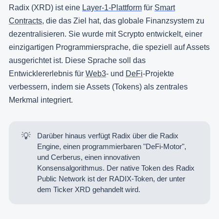
Radix (XRD) ist eine
Layer-1-Plattform
für
Smart
Contracts
, die das Ziel hat, das globale Finanzsystem zu
dezentralisieren. Sie wurde mit Scrypto entwickelt, einer
einzigartigen Programmiersprache, die speziell auf Assets
ausgerichtet ist. Diese Sprache soll das
Entwicklererlebnis für
Web3
- und
DeFi
-Projekte
verbessern, indem sie Assets (Tokens) als zentrales
Merkmal integriert.
💡
Darüber hinaus verfügt Radix über die Radix
Engine, einen programmierbaren "DeFi-Motor",
und Cerberus, einen innovativen
Konsensalgorithmus. Der native Token des Radix
Public Network ist der RADIX-Token, der unter
dem Ticker XRD gehandelt wird.