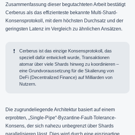
Zusammenfassung dieser begutachteten Arbeit bestätigt
Cerberus als das effizienteste bekannte Multi-Shard-
Konsensprotokoll, mit dem höchsten Durchsatz und der
geringsten Latenz im Vergleich zu ähnlichen Ansätzen.
❗
Cerberus ist das einzige Konsensprotokoll, das
speziell dafür entwickelt wurde, Transaktionen
atomar über viele Shards hinweg zu koordinieren –
eine Grundvoraussetzung für die Skalierung von
DeFi (Decentralized Finance)
auf Milliarden von
Nutzern.
Die zugrundeliegende Architektur basiert auf einem
erprobten, „Single-Pipe“-Byzantine-Fault-Tolerance-
Konsens, der sich nahezu unbegrenzt über Shards
parallelisieren lässt. Dies wird durch eine einzigartige,