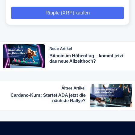
Ripple (XRP) kaufen
Neue Artikel
Bitcoin im Höhenflug – kommt jetzt
das neue Allzeithoch?
Ältere Artikel
Cardano-Kurs: Startet ADA jetzt die
nächste Rallye?