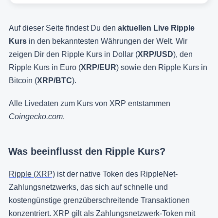
Auf dieser Seite findest Du den
aktuellen Live Ripple
Kurs
in den bekanntesten Währungen der Welt. Wir
zeigen Dir den Ripple Kurs in Dollar (
XRP/USD
), den
Ripple Kurs in Euro (
XRP/EUR
) sowie den Ripple Kurs in
Bitcoin (
XRP/BTC
).
Alle Livedaten zum Kurs von XRP entstammen
Coingecko.com
.
Was beeinflusst den Ripple Kurs?
Ripple (XRP)
ist der native Token des RippleNet-
Zahlungsnetzwerks, das sich auf schnelle und
kostengünstige grenzüberschreitende Transaktionen
konzentriert. XRP gilt als Zahlungsnetzwerk-Token mit