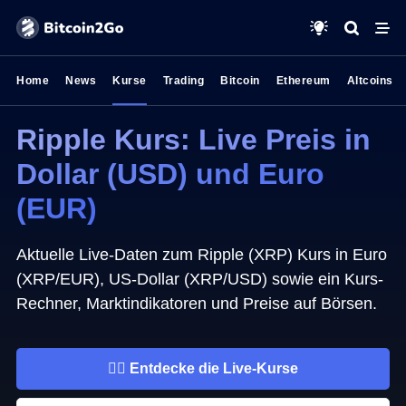
Home
News
Kurse
Trading
Bitcoin
Ethereum
Altcoins
Ripple Kurs: Live Preis in
Dollar (USD) und Euro
(EUR)
Aktuelle Live-Daten zum Ripple (XRP) Kurs in Euro
(XRP/EUR), US-Dollar (XRP/USD) sowie ein Kurs-
Rechner, Marktindikatoren und Preise auf Börsen.
👉🏼 Entdecke die Live-Kurse