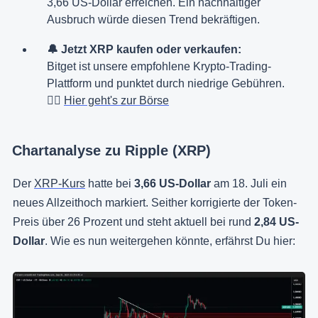
3,66 US-Dollar erreichen. Ein nachhaltiger
Ausbruch würde diesen Trend bekräftigen.
🔔 Jetzt XRP kaufen oder verkaufen:
Bitget ist unsere empfohlene Krypto-Trading-
Plattform und punktet durch niedrige Gebühren.
👉🏻
Hier geht's zur Börse
Chartanalyse zu Ripple (XRP)
Der
XRP-Kurs
hatte bei
3,66
US-Dollar
am 18. Juli ein
neues Allzeithoch markiert. Seither korrigierte der Token-
Preis über 26 Prozent und steht aktuell bei rund
2,84 US-
Dollar
. Wie es nun weitergehen könnte, erfährst Du hier: