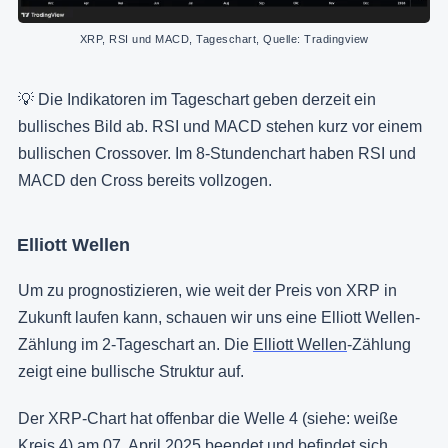
XRP, RSI und MACD, Tageschart, Quelle: Tradingview
💡 Die Indikatoren im Tageschart geben derzeit ein
bullisches Bild ab. RSI und MACD stehen kurz vor einem
bullischen Crossover. Im 8-Stundenchart haben RSI und
MACD den Cross bereits vollzogen.
Elliott Wellen
Um zu prognostizieren, wie weit der Preis von XRP in
Zukunft laufen kann, schauen wir uns eine Elliott Wellen-
Zählung im 2-Tageschart an. Die
Elliott Wellen
-Zählung
zeigt eine bullische Struktur auf.
Der XRP-Chart hat offenbar die Welle 4 (siehe: weiße
Kreis 4) am 07. April 2025 beendet und befindet sich