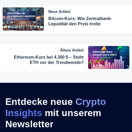
Neue Artikel
Bitcoin-Kurs: Wie Zentralbank-
Liquidität den Preis treibt
Ältere Artikel
Ethereum-Kurs bei 4.300 $ – Steht
ETH vor der Trendwende?
Entdecke neue
Crypto
Insights
mit unserem
Newsletter