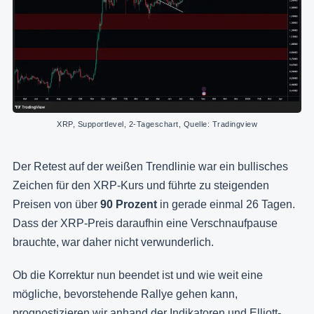
XRP, Supportlevel, 2-Tageschart, Quelle: Tradingview
Der Retest auf der weißen Trendlinie war ein bullisches
Zeichen für den XRP-Kurs und führte zu steigenden
Preisen von über
90 Prozent
in gerade einmal 26 Tagen.
Dass der XRP-Preis daraufhin eine Verschnaufpause
brauchte, war daher nicht verwunderlich.
Ob die Korrektur nun beendet ist und wie weit eine
mögliche, bevorstehende Rallye gehen kann,
prognostizieren wir anhand der Indikatoren und Elliott-