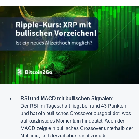
RSI und MACD mit bullischen Signalen:
Der RSI im Tageschart liegt bei rund 43 Punkten
und hat ein bullisches Crossover ausgebildet, was
auf kurzfristiges Momentum hindeutet. Auch der
MACD zeigt ein bullisches Crossover unterhalb der
Nulllinie, fällt derzeit aber leicht zurück.