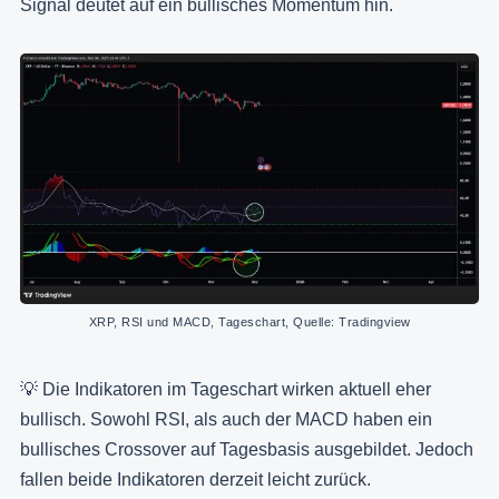
Signal deutet auf ein bullisches Momentum hin.
XRP, RSI und MACD, Tageschart, Quelle: Tradingview
💡 Die Indikatoren im Tageschart wirken aktuell eher
bullisch. Sowohl RSI, als auch der MACD haben ein
bullisches Crossover auf Tagesbasis ausgebildet. Jedoch
fallen beide Indikatoren derzeit leicht zurück.