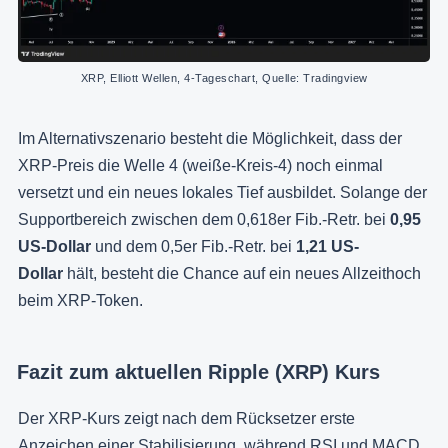
XRP, Elliott Wellen, 4-Tageschart, Quelle: Tradingview
Im Alternativszenario besteht die Möglichkeit, dass der
XRP-Preis die Welle 4 (weiße-Kreis-4) noch einmal
versetzt und ein neues lokales Tief ausbildet. Solange der
Supportbereich zwischen dem 0,618er Fib.-Retr. bei
0,95
US-Dollar
und dem 0,5er Fib.-Retr. bei
1,21 US-
Dollar
hält, besteht die Chance auf ein neues Allzeithoch
beim XRP-Token.
Fazit zum aktuellen Ripple (XRP) Kurs
Der XRP-Kurs zeigt nach dem Rücksetzer erste
Anzeichen einer Stabilisierung, während RSI und MACD