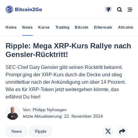
Home
News
Kurse
Trading
Bitcoin
Ethereum
Altcoins
Ripple: Mega XRP-Kurs Rallye nach
Gensler-Rücktritt!
SEC-Chef Gary Gensler gibt seinen Rücktritt bekannt.
Prompt ging der XRP-Kurs durch die Decke und stieg
unmittelbar nach der Ankündigung um über 14 Prozent.
Wie es für XRP-Token jetzt weitergehen könnte, das
erfährst Du hier!
Von:
Philipp Nyhoegen
letzte Aktualisierung:
22. November 2024
News
Ripple