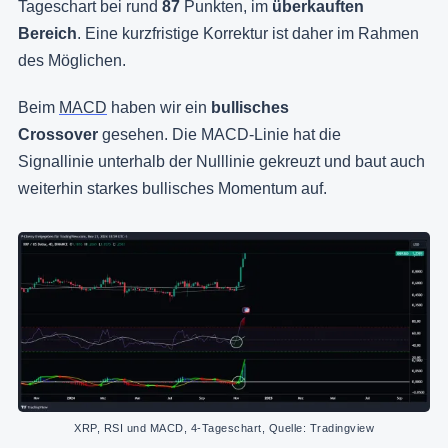
Tageschart bei rund
87
Punkten, im
überkauften
Bereich
. Eine kurzfristige Korrektur ist daher im Rahmen
des Möglichen.
Beim
MACD
haben wir ein
bullisches
Crossover
gesehen. Die MACD-Linie hat die
Signallinie
unterhalb der Nulllinie gekreuzt und baut auch
weiterhin starkes bullisches Momentum auf.
XRP, RSI und MACD, 4-Tageschart, Quelle: Tradingview