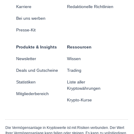
Karriere
Redaktionelle Richtlinien
Bei uns werben
Presse-Kit
Produkte & Insights
Ressourcen
Newsletter
Wissen
Deals und Gutscheine
Trading
Statistiken
Liste aller
Kryptowährungen
Mitgliederbereich
Krypto-Kurse
Die Vermögensanlage in Kryptowerte ist mit Risiken verbunden. Der Wert
Ihrer Vermögensanlage kann fallen oder steigen. Es kann zu vollständigen