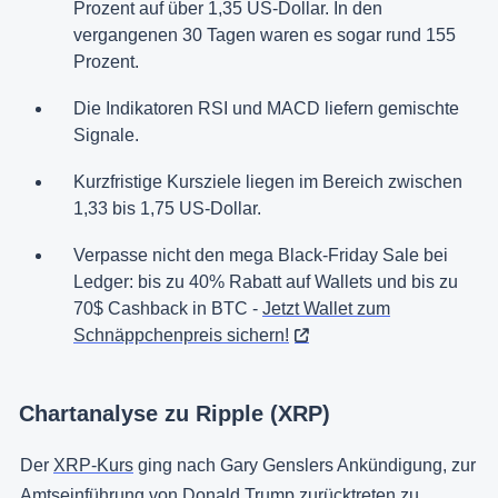
Prozent auf über 1,35 US-Dollar. In den
vergangenen 30 Tagen waren es sogar rund 155
Prozent.
Die Indikatoren RSI und MACD liefern gemischte
Signale.
Kurzfristige Kursziele liegen im Bereich zwischen
1,33 bis 1,75 US-Dollar.
Verpasse nicht den mega Black-Friday Sale bei
Ledger: bis zu 40% Rabatt auf Wallets und bis zu
70$ Cashback in BTC -
Jetzt Wallet zum
Schnäppchenpreis sichern!
Chartanalyse zu Ripple (XRP)
Der
XRP-Kurs
ging nach Gary Genslers Ankündigung, zur
Amtseinführung von Donald Trump zurücktreten zu