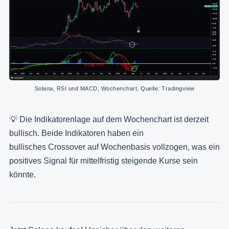
Solana, RSI und MACD, Wochenchart, Quelle: Tradingview
💡 Die Indikatorenlage auf dem Wochenchart ist derzeit
bullisch. Beide Indikatoren haben ein
bullisches Crossover auf Wochenbasis vollzogen, was ein
positives Signal für mittelfristig steigende Kurse sein
könnte.