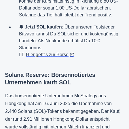
könnte der Kurs mittelfristig in Richtung 8,80 US-
Dollar oder sogar 1,00 US-Dollar abrutschen.
Solange das Tief hält, bleibt der Trend positiv.
🔔 Jetzt SOL kaufen:
Über unseren Testsieger
Bitvavo kannst Du SOL sicher und kostengünstig
handeln. Als Neukunde erhältst Du 10 €
Startbonus.
👉🏻
Hier geht's zur Börse
Solana Reserve: Börsennotiertes
Unternehmen kauft SOL
Das börsennotierte Unternehmen Mi Strategy aus
Hongkong hat am 16. Juni 2025 die Übernahme von
2.440 Solana (SOL)-Tokens bekannt gegeben. Der Kauf,
der rund 2,91 Millionen Hongkong-Dollar entspricht,
wurde vollständig mit internen Mitteln finanziert und