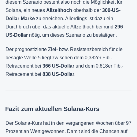
diesem Szenario besteht also noch die Möglichkeit für
Solana, ein neues
Allzeithoch
oberhalb der
300-US-
Dollar-Marke
zu erreichen. Allerdings ist dazu ein
Durchbruch über das aktuelle Allzeithoch bei rund
296
US-Dollar
nötig, um dieses Szenario zu bestätigen.
Der prognostizierte Ziel- bzw. Resistenzbereich für die
besagte Welle 5 liegt zwischen dem 0,382er Fib.-
Retracement bei
366 US-Dollar
und dem 0,618er Fib.-
Retracement bei
838 US-Dollar
.
Fazit zum aktuellen Solana-Kurs
Der Solana-Kurs hat in den vergangenen Wochen über 97
Prozent an Wert gewonnen. Damit sind die Chancen auf