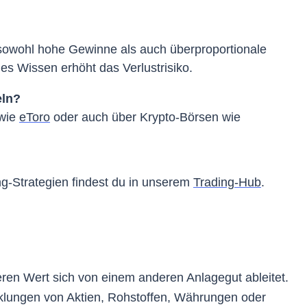
owohl hohe Gewinne als auch überproportionale
es Wissen erhöht das Verlustrisiko.
eln?
 wie
eToro
oder auch über Krypto-Börsen wie
ng-Strategien findest du in unserem
Trading-Hub
.
eren Wert sich von einem anderen Anlagegut ableitet.
cklungen von Aktien, Rohstoffen, Währungen oder