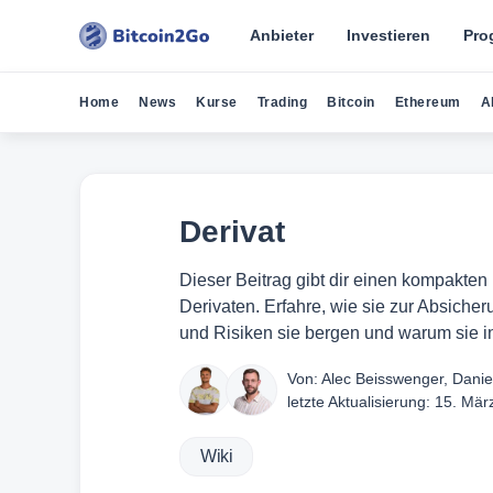
Anbieter
Investieren
Pro
Home
News
Kurse
Trading
Bitcoin
Ethereum
A
Derivat
Dieser Beitrag gibt dir einen kompakten 
Derivaten. Erfahre, wie sie zur Absich
und Risiken sie bergen und warum sie in
Von:
Alec Beisswenger
,
Danie
letzte Aktualisierung:
15. Mär
Wiki