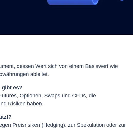
trument, dessen Wert sich von einem Basiswert wie
towährungen ableitet.
 gibt es?
Futures, Optionen, Swaps und CFDs, die
und Risiken haben.
utzt?
gen Preisrisiken (Hedging), zur Spekulation oder zur