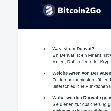
Was ist ein Derivat?
Ein Derivat ist ein Finanzins
Aktien, Rohstoffen oder Kryp
Welche Arten von Derivaten
Zu den bekanntesten zählen 
unterschiedliche Funktionen 
Wofür werden Derivate gen
Sie dienen zur Absicherung ge
Arbitrage zwischen Märkten.