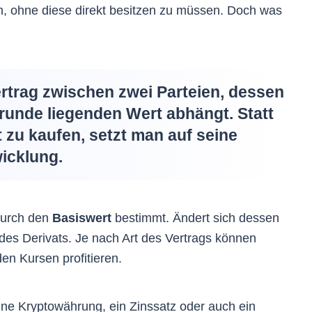
n, ohne diese direkt besitzen zu müssen. Doch was
Vertrag zwischen zwei Parteien, dessen
runde liegenden Wert abhängt. Statt
 zu kaufen, setzt man auf seine
icklung.
 durch den
Basiswert
bestimmt. Ändert sich dessen
 des Derivats. Je nach Art des Vertrags können
en Kursen profitieren.
eine Kryptowährung, ein Zinssatz oder auch ein