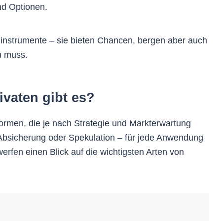
nd Optionen.
nzinstrumente – sie bieten Chancen, bergen aber auch
n muss.
ivaten gibt es?
Formen, die je nach Strategie und Markterwartung
Absicherung oder Spekulation – für jede Anwendung
erfen einen Blick auf die wichtigsten Arten von