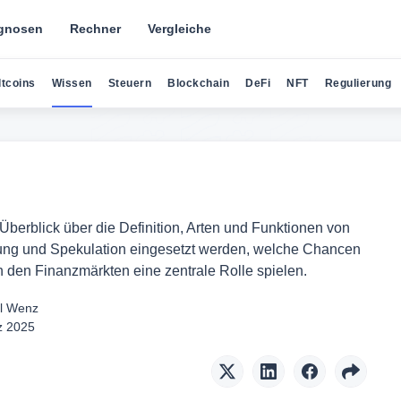
gnosen
Rechner
Vergleiche
ltcoins
Wissen
Steuern
Blockchain
DeFi
NFT
Regulierung
Überblick über die Definition, Arten und Funktionen von
erung und Spekulation eingesetzt werden, welche Chancen
 den Finanzmärkten eine zentrale Rolle spielen.
l Wenz
z 2025