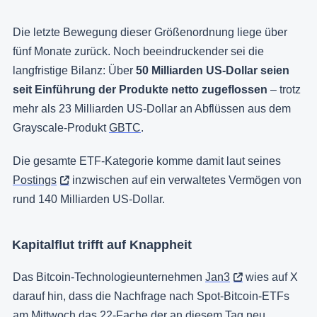
Die letzte Bewegung dieser Größenordnung liege über
fünf Monate zurück. Noch beeindruckender sei die
langfristige Bilanz: Über
50 Milliarden US-Dollar seien
seit Einführung der Produkte netto zugeflossen
– trotz
mehr als 23 Milliarden US-Dollar an Abflüssen aus dem
Grayscale-Produkt
GBTC
.
Die gesamte ETF-Kategorie komme damit laut seines
Postings
inzwischen auf ein verwaltetes Vermögen von
rund 140 Milliarden US-Dollar.
Kapitalflut trifft auf Knappheit
Das Bitcoin-Technologieunternehmen
Jan3
wies auf X
darauf hin, dass die Nachfrage nach Spot-Bitcoin-ETFs
am Mittwoch das 22-Fache der an diesem Tag neu