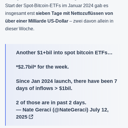
Start der Spot-Bitcoin-ETFs im Januar 2024 gab es
insgesamt erst
sieben Tage mit Nettozuflüssen von
über einer Milliarde US-Dollar
– zwei davon allein in
dieser Woche.
Another $1+bil into spot bitcoin ETFs…
*$2.7bil* for the week.
Since Jan 2024 launch, there have been 7
days of inflows > $1bil.
2 of those are in past 2 days.
— Nate Geraci (@NateGeraci)
July 12,
2025