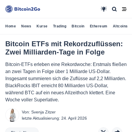
Home
News
Kurse
Trading
Bitcoin
Ethereum
Altcoins
Bitcoin ETFs mit Rekordzuflüssen:
Zwei Milliarden-Tage in Folge
Bitcoin-ETFs erleben eine Rekordwoche: Erstmals fließen
an zwei Tagen in Folge über 1 Milliarde US-Dollar.
Insgesamt summieren sich die Zuflüsse auf 2,2 Milliarden.
BlackRocks IBIT erreicht 80 Milliarden US-Dollar,
während BTC auf ein neues Allzeithoch klettert. Eine
Woche voller Superlative.
Von:
Svenja Zitzer
letzte Aktualisierung:
24. April 2026