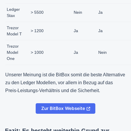
Ledger
> 5500
Nein
Ja
Stax
Trezor
> 1200
Ja
Ja
Model T
Trezor
Model
> 1000
Ja
Nein
One
Unserer Meinung ist die BitBox somit die beste Alternative
zu den Ledger Modellen, vor allem in Bezug auf das
Preis-Leistungs-Verhältnis und die Sicherheit.
Zur BitBox Webseite
Fazit: Es besteht weiterhin Grund zur