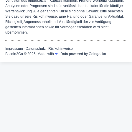
Verlusten des eingesetzten Kapitals kommen. Frühere Wertentwicklungen,
Analysen oder Prognosen sind kein verlässlicher Indikator für die künftige
Wertentwicklung. Alle genannten Kurse sind ohne Gewähr. Bitte beachten
Sie dazu unsere Risikohinweise. Eine Haftung oder Garantie für Aktualität,
Richtigkeit, Angemessenheit und Vollständigkeit der zur Verfügung
gestellten Informationen sowie für Vermögensschäden wird nicht
übernommen.
Impressum
∙
Datenschutz
∙
Risikohinweise
Bitcoin2Go
© 2026. Made with
❤
∙ Data powered by Coingecko.