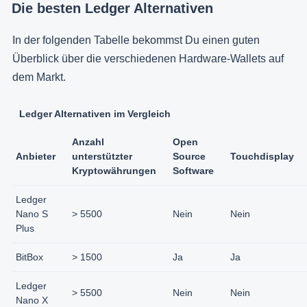
Die besten Ledger Alternativen
In der folgenden Tabelle bekommst Du einen guten
Überblick über die verschiedenen Hardware-Wallets auf
dem Markt.
Ledger Alternativen im Vergleich
Anzahl
Open
Anbieter
unterstützter
Source
Touchdisplay
Kryptowährungen
Software
Ledger
Nano S
> 5500
Nein
Nein
Plus
BitBox
> 1500
Ja
Ja
Ledger
> 5500
Nein
Nein
Nano X