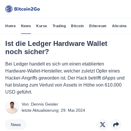
Home
News
Kurse
Trading
Bitcoin
Ethereum
Altcoins
Ist die Ledger Hardware Wallet
noch sicher?
Bei Ledger handelt es sich um einen etablierten
Hardware-Wallet-Hersteller, welcher zuletzt Opfer eines
Hacker-Angriffs geworden ist. Der Hack betrifft dApps und
hat bislang zum Verlust von Assets in Höhe von 610.000
USD geführt.
Von:
Dennis Geisler
letzte Aktualisierung:
29. Mai 2024
News