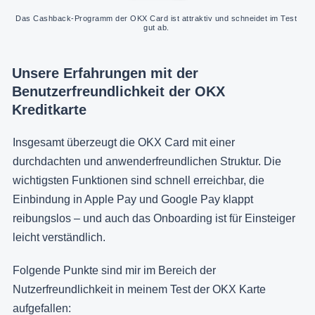
Das Cashback-Programm der OKX Card ist attraktiv und schneidet im Test 
gut ab. 
Unsere Erfahrungen mit der
Benutzerfreundlichkeit der OKX
Kreditkarte
Insgesamt überzeugt die OKX Card mit einer
durchdachten und anwenderfreundlichen Struktur. Die
wichtigsten Funktionen sind schnell erreichbar, die
Einbindung in Apple Pay und Google Pay klappt
reibungslos – und auch das Onboarding ist für Einsteiger
leicht verständlich.
Folgende Punkte sind mir im Bereich der
Nutzerfreundlichkeit in meinem Test der OKX Karte
aufgefallen: