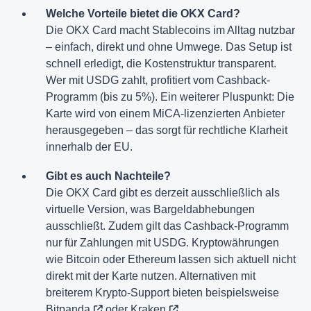
Welche Vorteile bietet die OKX Card?
Die OKX Card macht Stablecoins im Alltag nutzbar
– einfach, direkt und ohne Umwege. Das Setup ist
schnell erledigt, die Kostenstruktur transparent.
Wer mit USDG zahlt, profitiert vom Cashback-
Programm (bis zu 5%). Ein weiterer Pluspunkt: Die
Karte wird von einem MiCA-lizenzierten Anbieter
herausgegeben – das sorgt für rechtliche Klarheit
innerhalb der EU.
Gibt es auch Nachteile?
Die OKX Card gibt es derzeit ausschließlich als
virtuelle Version, was Bargeldabhebungen
ausschließt. Zudem gilt das Cashback-Programm
nur für Zahlungen mit USDG. Kryptowährungen
wie Bitcoin oder Ethereum lassen sich aktuell nicht
direkt mit der Karte nutzen. Alternativen mit
breiterem Krypto-Support bieten beispielsweise
Bitpanda
oder
Kraken
.