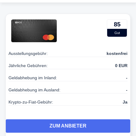
85
Gut
Ausstellungsgebühr:
kostenfrei
Jährliche Gebühren:
0 EUR
Geldabhebung im Inland:
-
Geldabhebung im Ausland:
-
Krypto-zu-Fiat-Gebühr:
Ja
ZUM ANBIETER