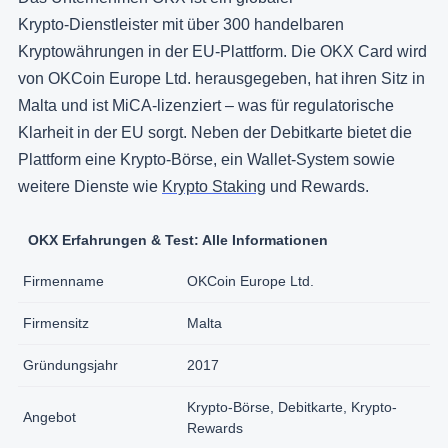
Krypto‑Dienstleister mit über 300 handelbaren
Kryptowährungen in der EU‑Plattform. Die OKX Card wird
von OKCoin Europe Ltd. herausgegeben, hat ihren Sitz in
Malta und ist MiCA‑lizenziert – was für regulatorische
Klarheit in der EU sorgt. Neben der Debitkarte bietet die
Plattform eine Krypto‑Börse, ein Wallet‑System sowie
weitere Dienste wie
Krypto Staking
und Rewards.
OKX Erfahrungen & Test: Alle Informationen
Firmenname
OKCoin Europe Ltd.
Firmensitz
Malta
Gründungsjahr
2017
Krypto-Börse, Debitkarte, Krypto-
Angebot
Rewards