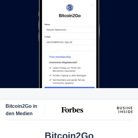
Bitcoin2Go in
den Medien
Bitcoin2Go