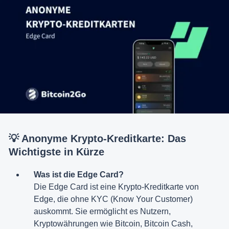
💡 Anonyme Krypto-Kreditkarte: Das
Wichtigste in Kürze
Was ist die Edge Card?
Die Edge Card ist eine Krypto-Kreditkarte von
Edge, die ohne KYC (Know Your Customer)
auskommt. Sie ermöglicht es Nutzern,
Kryptowährungen wie Bitcoin, Bitcoin Cash,