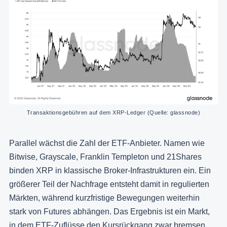
Transaktionsgebühren auf dem XRP-Ledger (Quelle: glassnode)
Parallel wächst die Zahl der ETF-Anbieter. Namen wie
Bitwise, Grayscale, Franklin Templeton und 21Shares
binden XRP in klassische Broker-Infrastrukturen ein. Ein
größerer Teil der Nachfrage entsteht damit in regulierten
Märkten, während kurzfristige Bewegungen weiterhin
stark von Futures abhängen. Das Ergebnis ist ein Markt,
in dem ETF-Zuflüsse den Kursrückgang zwar bremsen,