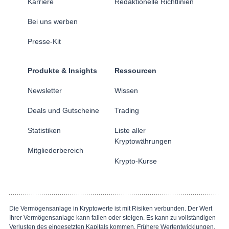
Karriere
Redaktionelle Richtlinien
Bei uns werben
Presse-Kit
Produkte & Insights
Ressourcen
Newsletter
Wissen
Deals und Gutscheine
Trading
Statistiken
Liste aller
Kryptowährungen
Mitgliederbereich
Krypto-Kurse
Die Vermögensanlage in Kryptowerte ist mit Risiken verbunden. Der Wert
Ihrer Vermögensanlage kann fallen oder steigen. Es kann zu vollständigen
Verlusten des eingesetzten Kapitals kommen. Frühere Wertentwicklungen,