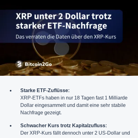
Starke ETF-Zuflüsse:
XRP-ETFs haben in nur 18 Tagen fast 1 Milliarde
Dollar eingesammelt und damit eine sehr stabile
Nachfrage gezeigt.
Schwacher Kurs trotz Kapitalzufluss:
Der XRP-Kurs fällt dennoch unter 2 US-Dollar und