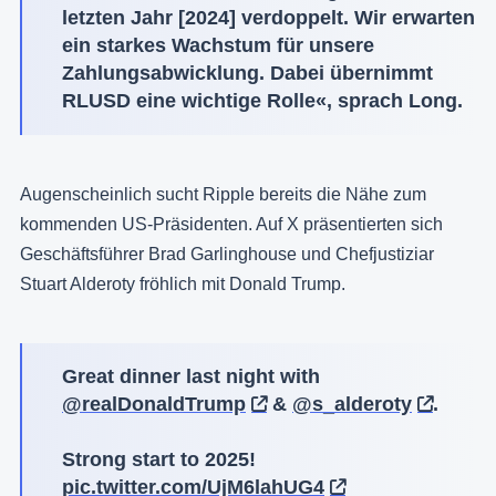
letzten Jahr [2024] verdoppelt. Wir erwarten
ein starkes Wachstum für unsere
Zahlungsabwicklung. Dabei übernimmt
RLUSD eine wichtige Rolle«, sprach Long.
Augenscheinlich sucht Ripple bereits die Nähe zum
kommenden US-Präsidenten. Auf X präsentierten sich
Geschäftsführer Brad Garlinghouse und Chefjustiziar
Stuart Alderoty fröhlich mit Donald Trump.
Great dinner last night with
@realDonaldTrump
&
@s_alderoty
.
Strong start to 2025!
pic.twitter.com/UjM6lahUG4