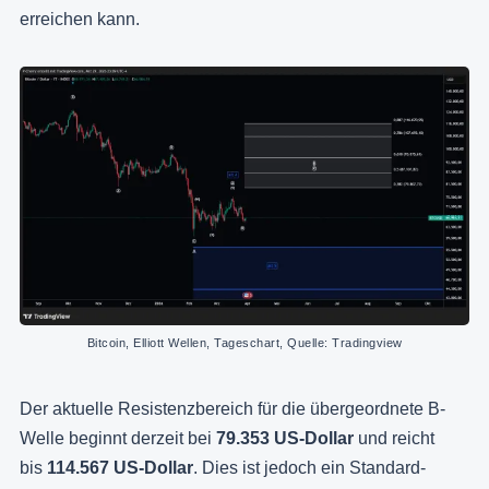
erreichen kann.
Bitcoin, Elliott Wellen, Tageschart, Quelle: Tradingview
Der aktuelle Resistenzbereich für die übergeordnete B-
Welle beginnt derzeit bei
79.353 US-Dollar
und reicht
bis
114.567 US-Dollar
. Dies ist jedoch ein Standard-