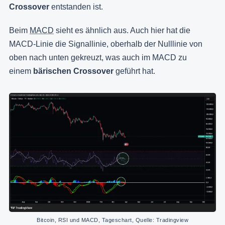
Crossover
entstanden ist.
Beim
MACD
sieht es ähnlich aus. Auch hier hat die
MACD-Linie die Signallinie, oberhalb der Nulllinie von
oben nach unten gekreuzt, was auch im MACD zu
einem
bärischen Crossover
geführt hat.
Bitcoin, RSI und MACD, Tageschart, Quelle: Tradingview