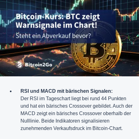
RSI und MACD mit bärischen Signalen:
Der RSI im Tageschart liegt bei rund 44 Punkten
und hat ein bärisches Crossover gebildet. Auch der
MACD zeigt ein bärisches Crossover oberhalb der
Nulllinie. Beide Indikatoren signalisieren
zunehmenden Verkaufsdruck im Bitcoin-Chart.