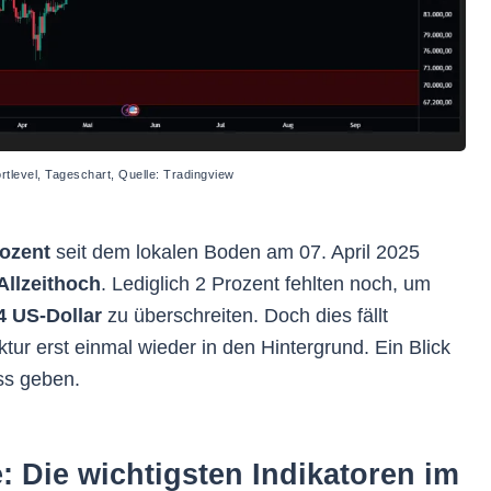
ortlevel, Tageschart, Quelle: Tradingview
rozent
seit dem lokalen Boden am 07. April 2025
Allzeithoch
. Lediglich 2 Prozent fehlten noch, um
4 US-Dollar
zu überschreiten. Doch dies fällt
tur erst einmal wieder in den Hintergrund. Ein Blick
ss geben.
: Die wichtigsten Indikatoren im