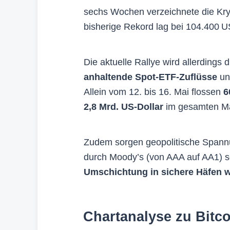
sechs Wochen verzeichnete die K
bisherige Rekord lag bei 104.400 
Die aktuelle Rallye wird allerdings
anhaltende Spot-ETF-Zuflüsse
un
Allein vom 12. bis 16. Mai flossen
6
2,8 Mrd. US-Dollar
im gesamten Ma
Zudem sorgen geopolitische Spannu
durch Moody’s (von AAA auf AA1) so
Umschichtung in sichere Häfen wi
Chartanalyse zu Bitc