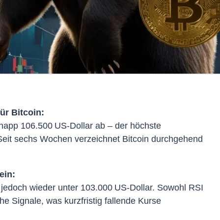
r Bitcoin:
napp 106.500 US-Dollar ab – der höchste
Seit sechs Wochen verzeichnet Bitcoin durchgehend
ein:
 jedoch wieder unter 103.000 US-Dollar. Sowohl RSI
e Signale, was kurzfristig fallende Kurse