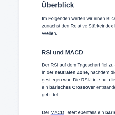
Überblick
Im Folgenden werfen wir einen Blick
zunächst den Relative Stärkeindex 
Wellen.
RSI und MACD
Der
RSI
auf dem Tageschart fiel zul
in der
neutralen Zone,
nachdem die
gestiegen war. Die RSI-Linie hat di
ein
bärisches Crossover
entstande
gebildet.
Der
MACD
liefert ebenfalls ein
bäri