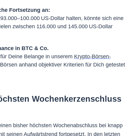
che Fortsetzung an:
 93.000–100.000 US-Dollar halten, könnte sich eine
ielen zwischen 116.000 und 145.000 US-Dollar
chance in BTC & Co.
 für Deine Belange in unserem
Krypto-Börsen-
 Börsen anhand objektiver Kriterien für Dich getestet
höchsten Wochenkerzenschluss
einen bisher höchsten Wochenabschluss bei knapp
it seinen Aufwärtstrend fortgesetzt. In den letzten