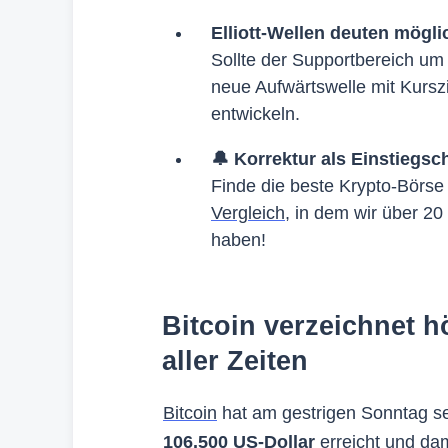
Elliott-Wellen deuten mögli
Sollte der Supportbereich um
neue Aufwärtswelle mit Kursz
entwickeln.
🔔 Korrektur als Einstiegs
Finde die beste Krypto-Börse
Vergleich
, in dem wir über 20
haben!
Bitcoin verzeichnet 
aller Zeiten
Bitcoin
hat am gestrigen Sonntag s
106.500 US-Dollar
erreicht und dam