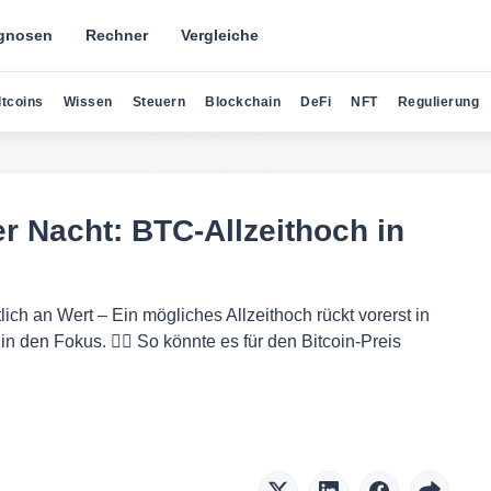
gnosen
Rechner
Vergleiche
ltcoins
Wissen
Steuern
Blockchain
DeFi
NFT
Regulierung
er Nacht: BTC-Allzeithoch in
lich an Wert – Ein mögliches Allzeithoch rückt vorerst in
n den Fokus. 👉🏻 So könnte es für den Bitcoin-Preis