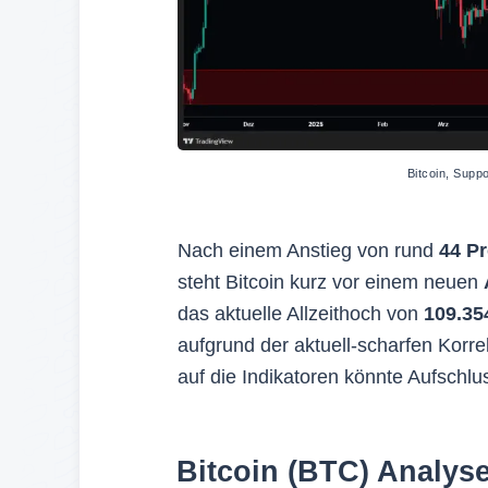
Bitcoin, Supp
Nach einem Anstieg von rund
44 P
steht Bitcoin kurz vor einem neuen
das aktuelle Allzeithoch von
109.35
aufgrund der aktuell-scharfen Korrek
auf die Indikatoren könnte Aufschlu
Bitcoin (BTC) Analyse