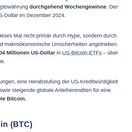
ryptowährung
durchgehend Wochengewinne
. Der
US-Dollar im Dezember 2024.
 dieses Mal nicht primär durch Hype, sondern durch
d makroökonomische Unsicherheiten angetrieben.
04 Millionen US-Dollar
in
US-Bitcoin-ETFs
– über
i.
ngen, eine Herabstufung der US-Kreditwürdigkeit
wie steigende globale Anleiherenditen für eine
e Bitcoin.
oin (BTC)