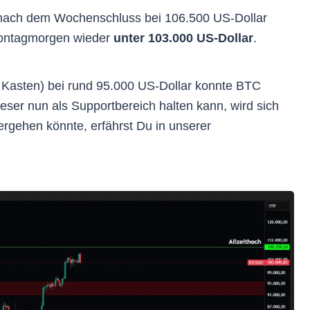
ach dem Wochenschluss bei 106.500 US-Dollar
Montagmorgen wieder
unter
103.000 US-Dollar
.
r Kasten) bei rund 95.000 US-Dollar konnte BTC
ieser nun als Supportbereich halten kann, wird sich
ergehen könnte, erfährst Du in unserer