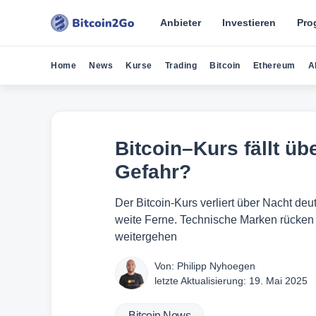
Anbieter
Investieren
Pro
Home
News
Kurse
Trading
Bitcoin
Ethereum
A
Bitcoin–Kurs fällt üb
Gefahr?
Der Bitcoin-Kurs verliert über Nacht deut
weite Ferne. Technische Marken rücken i
weitergehen
Von:
Philipp Nyhoegen
letzte Aktualisierung:
19. Mai 2025
Bitcoin News