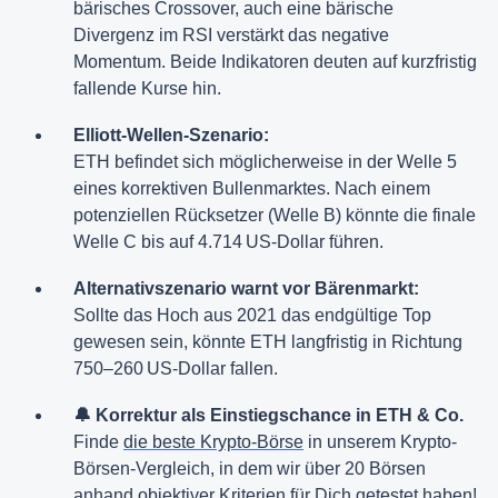
bärisches Crossover, auch eine bärische
Divergenz im RSI verstärkt das negative
Momentum. Beide Indikatoren deuten auf kurzfristig
fallende Kurse hin.
Elliott-Wellen-Szenario:
ETH befindet sich möglicherweise in der Welle 5
eines korrektiven Bullenmarktes. Nach einem
potenziellen Rücksetzer (Welle B) könnte die finale
Welle C bis auf 4.714 US-Dollar führen.
Alternativszenario warnt vor Bärenmarkt:
Sollte das Hoch aus 2021 das endgültige Top
gewesen sein, könnte ETH langfristig in Richtung
750–260 US-Dollar fallen.
🔔 Korrektur als Einstiegschance in ETH & Co.
Finde
die beste Krypto-Börse
in unserem Krypto-
Börsen-Vergleich, in dem wir über 20 Börsen
anhand objektiver Kriterien für Dich getestet haben!