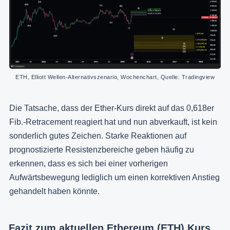
ETH, Elliott Wellen-Alternativszenario, Wochenchart, Quelle: Tradingview
Die Tatsache, dass der Ether-Kurs direkt auf das 0,618er
Fib.-Retracement reagiert hat und nun abverkauft, ist kein
sonderlich gutes Zeichen. Starke Reaktionen auf
prognostizierte Resistenzbereiche geben häufig zu
erkennen, dass es sich bei einer vorherigen
Aufwärtsbewegung lediglich um einen korrektiven Anstieg
gehandelt haben könnte.
Fazit zum aktuellen Ethereum (ETH) Kurs