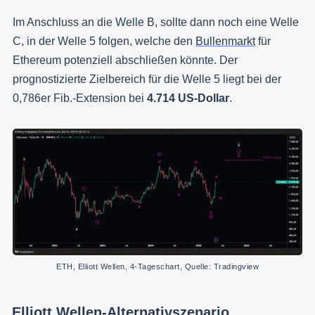
Im Anschluss an die Welle B, sollte dann noch eine Welle
C, in der Welle 5 folgen, welche den
Bullenmarkt
für
Ethereum potenziell abschließen könnte. Der
prognostizierte Zielbereich für die Welle 5 liegt bei der
0,786er Fib.-Extension bei
4.714 US-Dollar
.
ETH, Elliott Wellen, 4-Tageschart, Quelle: Tradingview
Elliott Wellen-Alternativszenario