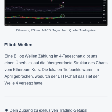
Ethereum, RSI und MACD, Tageschart, Quelle: Tradingview
Elliott Wellen
Eine
Elliott Wellen
Zählung im 4-Tageschart gibt uns
einen Überblick auf die übergeordnete Struktur des Charts
vom Ethereum-Kurs. Die lokalen Tiefpunkte waren im
April gebrochen, wodurch der ETH-Chart das Tief der
Welle 4 versetzt hatte.
🔔 Dein Zugang zu exklusiven Trading-Setups!