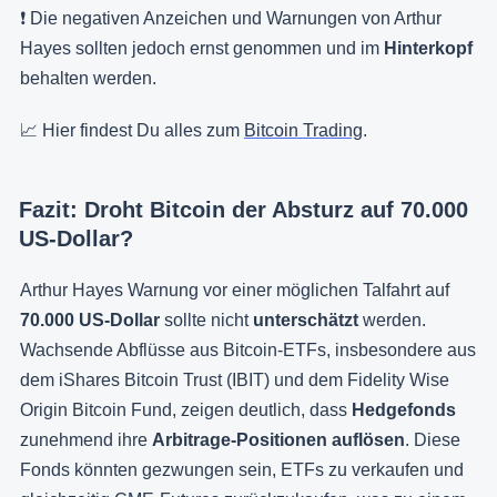
❗️ Die negativen Anzeichen und Warnungen von Arthur
Hayes sollten jedoch ernst genommen und im
Hinterkopf
behalten werden.
📈 Hier findest Du alles zum
Bitcoin Trading
.
Fazit: Droht Bitcoin der Absturz auf 70.000
US-Dollar?
Arthur Hayes Warnung vor einer möglichen Talfahrt auf
70.000 US-Dollar
sollte nicht
unterschätzt
werden.
Wachsende Abflüsse aus Bitcoin-ETFs, insbesondere aus
dem iShares Bitcoin Trust (IBIT) und dem Fidelity Wise
Origin Bitcoin Fund, zeigen deutlich, dass
Hedgefonds
zunehmend ihre
Arbitrage-Positionen auflösen
. Diese
Fonds könnten gezwungen sein, ETFs zu verkaufen und