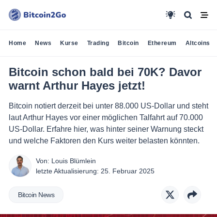
Home
News
Kurse
Trading
Bitcoin
Ethereum
Altcoins
Bitcoin schon bald bei 70K? Davor
warnt Arthur Hayes jetzt!
Bitcoin notiert derzeit bei unter 88.000 US-Dollar und steht
laut Arthur Hayes vor einer möglichen Talfahrt auf 70.000
US-Dollar. Erfahre hier, was hinter seiner Warnung steckt
und welche Faktoren den Kurs weiter belasten könnten.
Von:
Louis Blümlein
letzte Aktualisierung:
25. Februar 2025
Bitcoin News