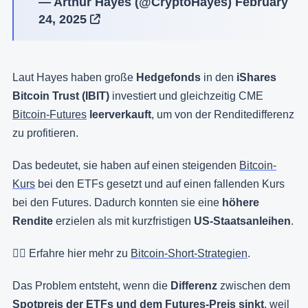
— Arthur Hayes (@CryptoHayes)
February
24, 2025
Laut Hayes haben große
Hedgefonds
in den
iShares
Bitcoin Trust (IBIT)
investiert und gleichzeitig CME
Bitcoin-Futures
leerverkauft
, um von der Renditedifferenz
zu profitieren.
Das bedeutet, sie haben auf einen steigenden
Bitcoin-
Kurs
bei den ETFs gesetzt und auf einen fallenden Kurs
bei den Futures. Dadurch konnten sie eine
höhere
Rendite
erzielen als mit kurzfristigen
US-Staatsanleihen
.
👉🏻 Erfahre hier mehr zu
Bitcoin-Short-Strategien
.
Das Problem entsteht, wenn die
Differenz
zwischen dem
Spotpreis der ETFs und dem Futures-Preis sinkt
, weil