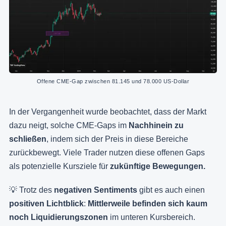
Offene CME-Gap zwischen 81.145 und 78.000 US-Dollar
In der Vergangenheit wurde beobachtet, dass der Markt
dazu neigt, solche CME-Gaps im
Nachhinein zu
schließen
, indem sich der Preis in diese Bereiche
zurückbewegt. Viele Trader nutzen diese offenen Gaps
als potenzielle Kursziele
für
zukünftige Bewegungen.
💡 Trotz des
negativen Sentiments
gibt es auch einen
positiven Lichtblick
:
Mittlerweile befinden sich kaum
noch Liquidierungszonen
im unteren Kursbereich.