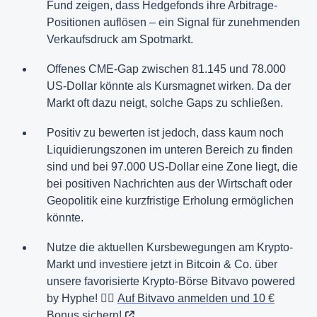
Fund zeigen, dass Hedgefonds ihre Arbitrage-
Positionen auflösen – ein Signal für zunehmenden
Verkaufsdruck am Spotmarkt.
Offenes CME-Gap zwischen 81.145 und 78.000
US-Dollar könnte als Kursmagnet wirken. Da der
Markt oft dazu neigt, solche Gaps zu schließen.
Positiv zu bewerten ist jedoch, dass kaum noch
Liquidierungszonen im unteren Bereich zu finden
sind und bei 97.000 US-Dollar eine Zone liegt, die
bei positiven Nachrichten aus der Wirtschaft oder
Geopolitik eine kurzfristige Erholung ermöglichen
könnte.
Nutze die aktuellen Kursbewegungen am Krypto-
Markt und investiere jetzt in Bitcoin & Co. über
unsere favorisierte Krypto-Börse Bitvavo powered
by Hyphe! 👉🏻
Auf Bitvavo anmelden und 10 €
Bonus sichern!