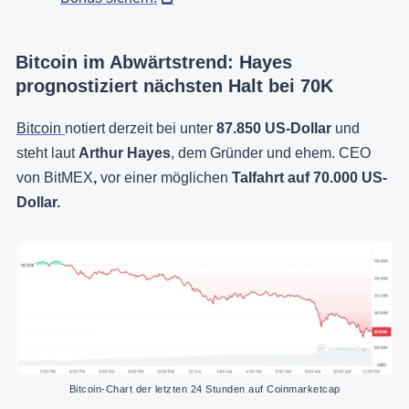
Bitcoin im Abwärtstrend: Hayes
prognostiziert nächsten Halt bei 70K
Bitcoin
notiert derzeit bei unter
87.850 US-Dollar
und
steht laut
Arthur Hayes
, dem Gründer und ehem. CEO
von BitMEX
,
vor einer möglichen
Talfahrt auf 70.000 US-
Dollar.
Bitcoin-Chart der letzten 24 Stunden auf Coinmarketcap