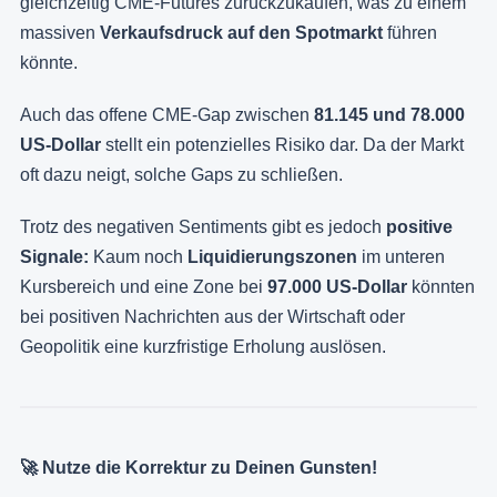
gleichzeitig CME-Futures zurückzukaufen, was zu einem
massiven
Verkaufsdruck auf den Spotmarkt
führen
könnte.
Auch das offene CME-Gap zwischen
81.145 und 78.000
US-Dollar
stellt ein potenzielles Risiko dar. Da der Markt
oft dazu neigt, solche Gaps zu schließen.
Trotz des negativen Sentiments gibt es jedoch
positive
Signale:
Kaum noch
Liquidierungszonen
im unteren
Kursbereich und eine Zone bei
97.000 US-Dollar
könnten
bei positiven Nachrichten aus der Wirtschaft oder
Geopolitik eine kurzfristige Erholung auslösen.
🚀 Nutze die Korrektur zu Deinen Gunsten!