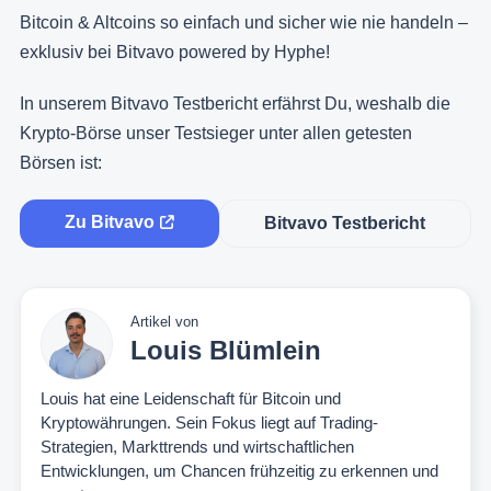
Bitcoin & Altcoins so einfach und sicher wie nie handeln –
exklusiv bei Bitvavo powered by Hyphe!
In unserem Bitvavo Testbericht erfährst Du, weshalb die
Krypto-Börse unser Testsieger unter allen getesten
Börsen ist:
Zu Bitvavo
Bitvavo Testbericht
Artikel von
Louis Blümlein
Louis hat eine Leidenschaft für Bitcoin und
Kryptowährungen. Sein Fokus liegt auf Trading-
Strategien, Markttrends und wirtschaftlichen
Entwicklungen, um Chancen frühzeitig zu erkennen und