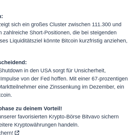
n:
zeigt sich ein großes Cluster zwischen 111.300 und
n zahlreiche Short-Positionen, die bei steigenden
s Liquiditätsziel könnte Bitcoin kurzfristig anziehen,
scheidend:
hutdown in den USA sorgt für Unsicherheit,
Impulse von der Fed hoffen. Mit einer 67-prozentigen
Marktteilnehmer eine Zinssenkung im Dezember, ein
tcoin.
phase zu deinem Vorteil!
serer favorisierten Krypto-Börse Bitvavo sichern
eitere Kryptowährungen handeln.
chern!