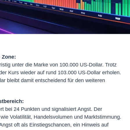
e Zone:
ristig unter die Marke von 100.000 US-Dollar. Trotz
der Kurs wieder auf rund 103.000 US-Dollar erholen.
r bleibt damit entscheidend für den weiteren
tbereich:
t bei 24 Punkten und signalisiert Angst. Der
n wie Volatilität, Handelsvolumen und Marktstimmung.
Angst oft als Einstiegschancen, ein Hinweis auf