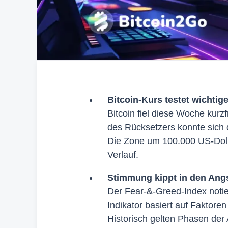
Bitcoin-Kurs testet wichtig
Bitcoin fiel diese Woche kurzf
des Rücksetzers konnte sich 
Die Zone um 100.000 US-Dolla
Verlauf.
Stimmung kippt in den Angs
Der Fear-&-Greed-Index notier
Indikator basiert auf Faktore
Historisch gelten Phasen der 