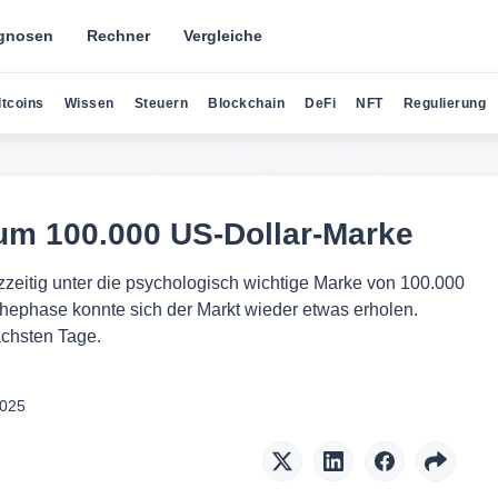
gnosen
Rechner
Vergleiche
ltcoins
Wissen
Steuern
Blockchain
DeFi
NFT
Regulierung
 um 100.000 US-Dollar-Marke
rzzeitig unter die psychologisch wichtige Marke von 100.000
chephase konnte sich der Markt wieder etwas erholen.
ächsten Tage.
2025