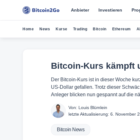
Anbieter
Investieren
Pro
Home
News
Kurse
Trading
Bitcoin
Ethereum
A
Bitcoin-Kurs kämpft
Der Bitcoin-Kurs ist in dieser Woche ku
US-Dollar gefallen. Trotz dieser Schwä
Anleger blicken nun gespannt auf die n
Von:
Louis Blümlein
letzte Aktualisierung:
6. November 
Bitcoin News