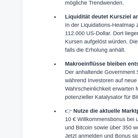
mögliche Trendwenden.
Liquidität deutet Kursziel a
In der Liquidations-Heatmap 
112.000 US-Dollar. Dort liege
Kursen aufgelöst würden. Diese
falls die Erholung anhält.
Makroeinflüsse bleiben ent
Der anhaltende Government S
während Investoren auf neue 
Wahrscheinlichkeit erwarten 
potenzieller Katalysator für Bi
👉
Nutze die aktuelle Markt
10 € Willkommensbonus bei un
und Bitcoin sowie über 350 w
Jetzt anmelden und Bonus si