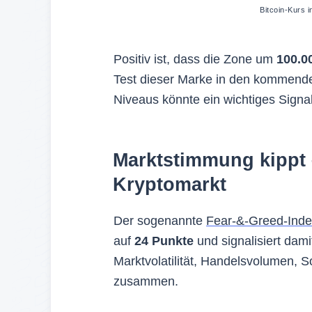
Bitcoin-Kurs 
Positiv ist, dass die Zone um
100.0
Test dieser Marke in den kommende
Niveaus könnte ein wichtiges Signal
Marktstimmung kippt 
Kryptomarkt
Der sogenannte
Fear-&-Greed-Ind
auf
24 Punkte
und signalisiert dami
Marktvolatilität, Handelsvolumen, S
zusammen.