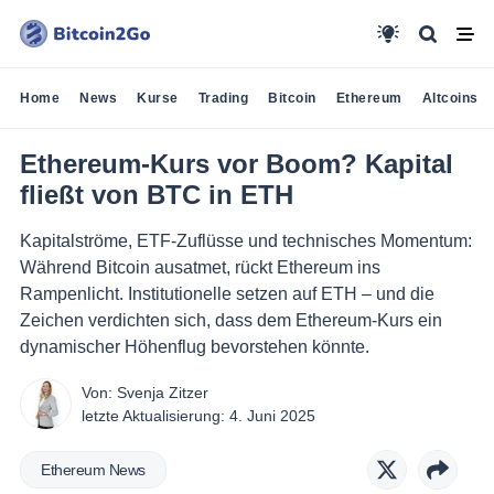
Home
News
Kurse
Trading
Bitcoin
Ethereum
Altcoins
Ethereum-Kurs vor Boom? Kapital
fließt von BTC in ETH
Kapitalströme, ETF-Zuflüsse und technisches Momentum:
Während Bitcoin ausatmet, rückt Ethereum ins
Rampenlicht. Institutionelle setzen auf ETH – und die
Zeichen verdichten sich, dass dem Ethereum-Kurs ein
dynamischer Höhenflug bevorstehen könnte.
Von:
Svenja Zitzer
letzte Aktualisierung:
4. Juni 2025
Ethereum News