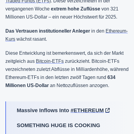
Traded Funds (ETFs)
. Diese verzeichneten in der
vergangenen Woche
extrem hohe Zuflüsse
von 321
Millionen US-Dollar – ein neuer Höchstwert für 2025.
Das Vertrauen institutioneller Anleger
in den
Ethereum-
Kurs
wächst rasant.
Diese Entwicklung ist bemerkenswert, da sich der Markt
zeitgleich aus
Bitcoin-ETFs
zurückzieht. Bitcoin-ETFs
verzeichneten zuletzt Abflüsse in Milliardenhöhe, während
Ethereum-ETFs in den letzten zwölf Tagen rund
634
Millionen US-Dollar
an Nettozuflüssen anzogen.
Massive Inflows Into
#ETHEREUM
SOMETHING HUGE IS COOKING