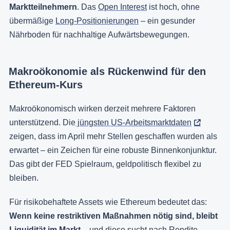
Marktteilnehmern
. Das
Open Interest
ist hoch, ohne
übermäßige
Long-Positionierungen
– ein gesunder
Nährboden für nachhaltige Aufwärtsbewegungen.
Makroökonomie als Rückenwind für den
Ethereum-Kurs
Makroökonomisch wirken derzeit mehrere Faktoren
unterstützend. Die
jüngsten US-Arbeitsmarktdaten
zeigen, dass im April mehr Stellen geschaffen wurden als
erwartet – ein Zeichen für eine robuste Binnenkonjunktur.
Das gibt der FED Spielraum, geldpolitisch flexibel zu
bleiben.
Für risikobehaftete Assets wie Ethereum bedeutet das:
Wenn keine restriktiven Maßnahmen nötig sind, bleibt
Liquidität im Markt
– und diese sucht nach Rendite.