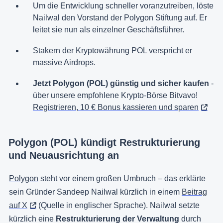
Um die Entwicklung schneller voranzutreiben, löste
Nailwal den Vorstand der Polygon Stiftung auf. Er
leitet sie nun als einzelner Geschäftsführer.
Stakern der Kryptowährung POL verspricht er
massive Airdrops.
Jetzt Polygon (POL) günstig und sicher kaufen
-
über unsere empfohlene Krypto-Börse Bitvavo!
Registrieren, 10 € Bonus kassieren und sparen
Polygon (POL) kündigt Restrukturierung
und Neuausrichtung an
Polygon
steht vor einem großen Umbruch – das erklärte
sein Gründer Sandeep Nailwal kürzlich in einem
Beitrag
auf X
(Quelle in englischer Sprache). Nailwal setzte
kürzlich eine
Restrukturierung der Verwaltung
durch