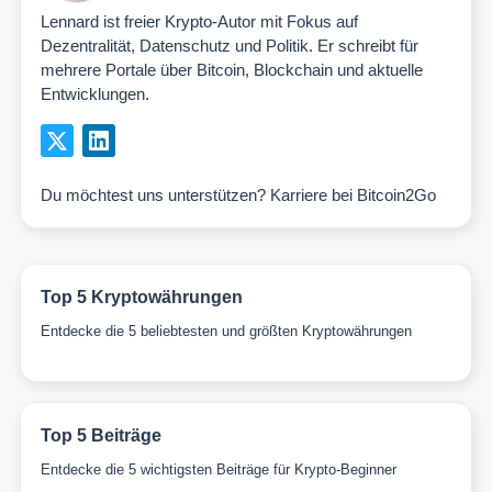
Lennard ist freier Krypto-Autor mit Fokus auf
Dezentralität, Datenschutz und Politik. Er schreibt für
mehrere Portale über Bitcoin, Blockchain und aktuelle
Entwicklungen.
Du möchtest uns unterstützen?
Karriere bei Bitcoin2Go
Top 5 Kryptowährungen
Entdecke die 5 beliebtesten und größten Kryptowährungen
Top 5 Beiträge
Entdecke die 5 wichtigsten Beiträge für Krypto-Beginner