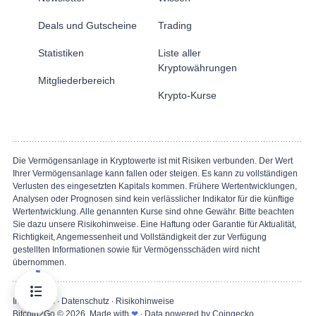
Deals und Gutscheine
Trading
Statistiken
Liste aller
Kryptowährungen
Mitgliederbereich
Krypto-Kurse
Die Vermögensanlage in Kryptowerte ist mit Risiken verbunden. Der Wert
Ihrer Vermögensanlage kann fallen oder steigen. Es kann zu vollständigen
Verlusten des eingesetzten Kapitals kommen. Frühere Wertentwicklungen,
Analysen oder Prognosen sind kein verlässlicher Indikator für die künftige
Wertentwicklung. Alle genannten Kurse sind ohne Gewähr. Bitte beachten
Sie dazu unsere Risikohinweise. Eine Haftung oder Garantie für Aktualität,
Richtigkeit, Angemessenheit und Vollständigkeit der zur Verfügung
gestellten Informationen sowie für Vermögensschäden wird nicht
übernommen.
Impressum
∙
Datenschutz
∙
Risikohinweise
Bitcoin2Go
© 2026. Made with
❤
∙ Data powered by Coingecko.