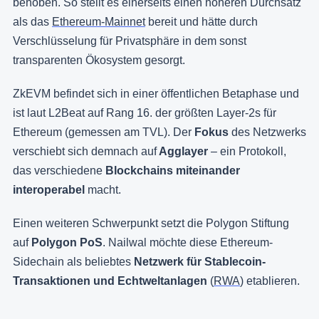
behoben. So stellt es einerseits einen höheren Durchsatz
als das
Ethereum-Mainnet
bereit und hätte durch
Verschlüsselung für Privatsphäre in dem sonst
transparenten Ökosystem gesorgt.
ZkEVM befindet sich in einer öffentlichen Betaphase und
ist laut L2Beat auf Rang 16. der größten Layer-2s für
Ethereum (gemessen am TVL). Der
Fokus
des Netzwerks
verschiebt sich demnach auf
Agglayer
– ein Protokoll,
das verschiedene
Blockchains miteinander
interoperabel
macht.
Einen weiteren Schwerpunkt setzt die Polygon Stiftung
auf
Polygon PoS
. Nailwal möchte diese Ethereum-
Sidechain als beliebtes
Netzwerk für Stablecoin-
Transaktionen und Echtweltanlagen
(
RWA
) etablieren.