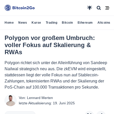
Home
News
Kurse
Trading
Bitcoin
Ethereum
Altcoins
Polygon vor großem Umbruch:
voller Fokus auf Skalierung &
RWAs
Polygon richtet sich unter der Alleinführung von Sandeep
Nailwal strategisch neu aus. Die zkEVM wird eingestellt,
stattdessen liegt der volle Fokus nun auf Stablecoin-
Zahlungen, tokenisierten RWAs und der Skalierung der
PoS-Chain auf 100.000 Transaktionen pro Sekunde.
Von:
Lennard Merten
letzte Aktualisierung:
19. Juni 2025