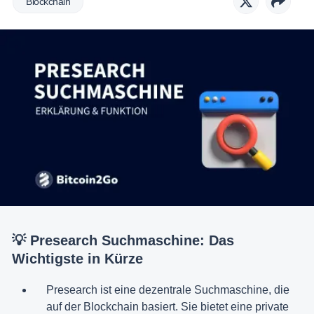
Blockchain
💡 Presearch Suchmaschine: Das
Wichtigste in Kürze
Presearch ist eine dezentrale Suchmaschine, die
auf der Blockchain basiert. Sie bietet eine private