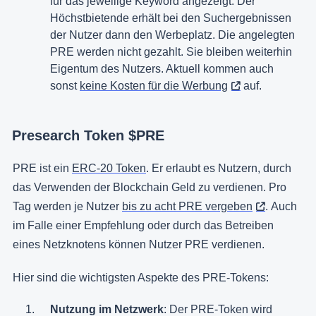
für das jeweilige Keyword angezeigt. Der
Höchstbietende erhält bei den Suchergebnissen
der Nutzer dann den Werbeplatz. Die angelegten
PRE werden nicht gezahlt. Sie bleiben weiterhin
Eigentum des Nutzers. Aktuell kommen auch
sonst
keine Kosten für die Werbung
auf.
Presearch Token $PRE
PRE ist ein
ERC-20 Token
. Er erlaubt es Nutzern, durch
das Verwenden der Blockchain Geld zu verdienen. Pro
Tag werden je Nutzer
bis zu acht PRE vergeben
. Auch
im Falle einer Empfehlung oder durch das Betreiben
eines Netzknotens können Nutzer PRE verdienen.
Hier sind die wichtigsten Aspekte des PRE-Tokens:
Nutzung im Netzwerk
: Der PRE-Token wird