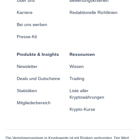
Über uns
Bewertungskriterien
Karriere
Redaktionelle Richtlinien
Bei uns werben
Presse-Kit
Produkte & Insights
Ressourcen
Newsletter
Wissen
Deals und Gutscheine
Trading
Statistiken
Liste aller
Kryptowährungen
Mitgliederbereich
Krypto-Kurse
Die Vermögensanlage in Kryptowerte ist mit Risiken verbunden. Der Wert