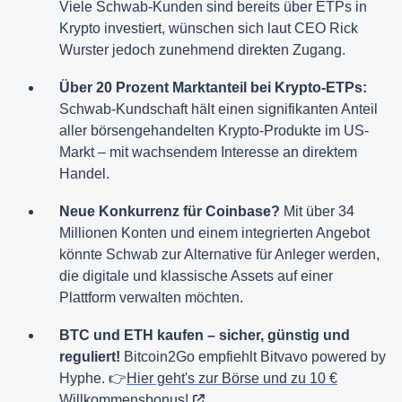
Viele Schwab-Kunden sind bereits über ETPs in
Krypto investiert, wünschen sich laut CEO Rick
Wurster jedoch zunehmend direkten Zugang.
Über 20 Prozent Marktanteil bei Krypto-ETPs:
Schwab-Kundschaft hält einen signifikanten Anteil
aller börsengehandelten Krypto-Produkte im US-
Markt – mit wachsendem Interesse an direktem
Handel.
Neue Konkurrenz für Coinbase?
Mit über 34
Millionen Konten und einem integrierten Angebot
könnte Schwab zur Alternative für Anleger werden,
die digitale und klassische Assets auf einer
Plattform verwalten möchten.
BTC und ETH kaufen – sicher, günstig und
reguliert!
Bitcoin2Go empfiehlt Bitvavo powered by
Hyphe. 👉
Hier geht's zur Börse und zu 10 €
Willkommensbonus!