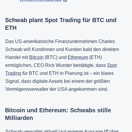
Schwab plant Spot Trading für BTC und
ETH
Das US-amerikanische Finanzunternehmen Charles
Schwab will Kundinnen und Kunden bald den direkten
Handel mit
Bitcoin
(BTC) und
Ethereum
(ETH)
ermöglichen. CEO Rick Wurster bestätigte, dass
Spot
Trading
für BTC und ETH in Planung ist – ein klares
Signal, dass digitale Assets bei einem der größten
Vermögensverwalter der USA angekommen sind.
Bitcoin und Ethereum: Schwabs stille
Milliarden
Schwab verwaltet aktuell
laut eigener Aussage
über