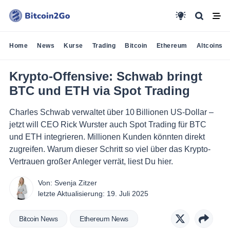
Home
News
Kurse
Trading
Bitcoin
Ethereum
Altcoins
Krypto-Offensive: Schwab bringt
BTC und ETH via Spot Trading
Charles Schwab verwaltet über 10 Billionen US-Dollar –
jetzt will CEO Rick Wurster auch Spot Trading für BTC
und ETH integrieren. Millionen Kunden könnten direkt
zugreifen. Warum dieser Schritt so viel über das Krypto-
Vertrauen großer Anleger verrät, liest Du hier.
Von:
Svenja Zitzer
letzte Aktualisierung:
19. Juli 2025
Bitcoin News
Ethereum News