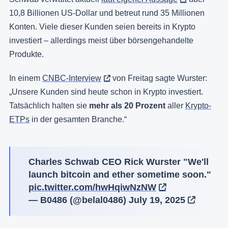
10,8 Billionen US-Dollar und betreut rund 35 Millionen
Konten. Viele dieser Kunden seien bereits in Krypto
investiert – allerdings meist über börsengehandelte
Produkte.
In einem
CNBC-Interview
von Freitag sagte Wurster:
„Unsere Kunden sind heute schon in Krypto investiert.
Tatsächlich halten sie
mehr als 20 Prozent
aller
Krypto-
ETPs
in der gesamten Branche.“
Charles Schwab CEO Rick Wurster "We'll
launch bitcoin and ether sometime soon."
pic.twitter.com/hwHqiwNzNW
— B0486 (@belal0486)
July 19, 2025