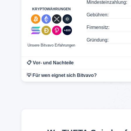
Mindesteinzahlung:
KRYPTOWÄHRUNGEN
Gebühren:
Firmensitz:
+400
Gründung:
Unsere Bitvavo Erfahrungen
📋 Vor- und Nachteile
💡 Für wen eignet sich Bitvavo?