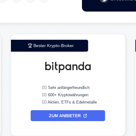
🏆 Bester Krypto-Broker
👉🏼 Sehr anfängerfreundlich
👉🏼 600+ Kryptowährungen
👉🏼 Aktien, ETFs & Edelmetalle
ZUM ANBIETER