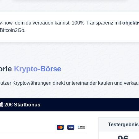
-how, dem du vertrauen kannst. 100% Transparenz mit
objekt
Bitcoin2Go.
orie
Krypto-Börse
r Nutzer Kryptowährungen direkt untereinander kaufen und verka
💰 20€ Startbonus
Testergebnis
96