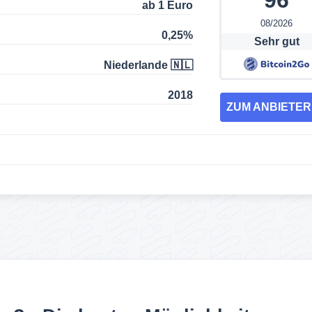
ab 1 Euro
08/2026
0,25%
Sehr gut
Niederlande 🇳🇱
2018
ZUM ANBIETE