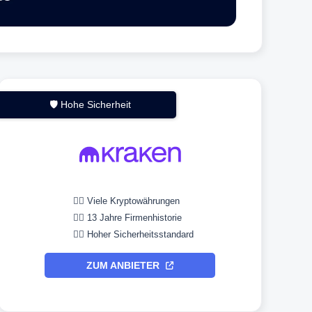
🛡️ Hohe Sicherheit
👉🏼 Viele Kryptowährungen
👉🏼 13 Jahre Firmenhistorie
👉🏼 Hoher Sicherheitsstandard
ZUM ANBIETER