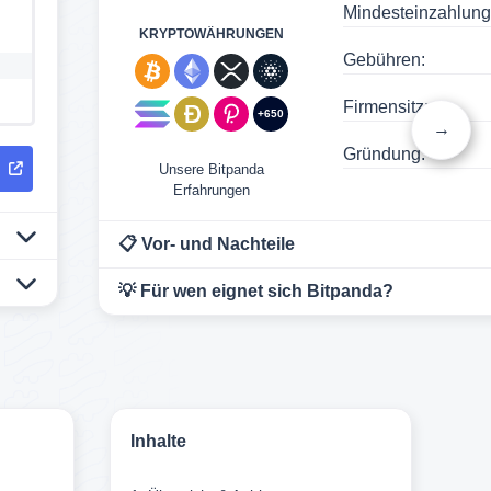
Mindesteinzahlung
KRYPTOWÄHRUNGEN
Gebühren:
Firmensitz:
+650
→
Gründung:
R
Unsere Bitpanda
Erfahrungen
📋 Vor- und Nachteile
💡 Für wen eignet sich Bitpanda?
Inhalte