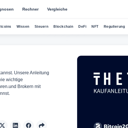
gnosen
Rechner
Vergleiche
ltcoins
Wissen
Steuern
Blockchain
DeFi
NFT
Regulierung
annst. Unsere Anleitung
wie wichtige
ren.und Brokern mit
nnst.