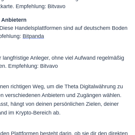
tkarte. Empfehlung: Bitvavo
 Anbietern
Diese Handelsplattformen sind auf deutschem Boden
mpfehlung:
Bitpanda
 langfristige Anleger, ohne viel Aufwand regelmäßig
ren. Empfehlung: Bitvavo
inen richtigen Weg, um die Theta Digitalwährung zu
en verschiedenen Anbietern und Zugängen wählen.
st, hängt von deinen persönlichen Zielen, deiner
nd im Krypto-Bereich ab.
den Plattformen besteht darin, ob sie dir den direkten