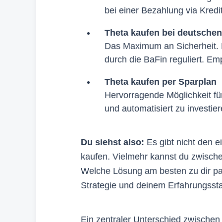
bei einer Bezahlung via Kredi
Theta kaufen bei deutschen
Das Maximum an Sicherheit. 
durch die BaFin reguliert. E
Theta kaufen per Sparplan
Hervorragende Möglichkeit für
und automatisiert zu investie
Du siehst also:
Es gibt nicht den e
kaufen. Vielmehr kannst du zwisch
Welche Lösung am besten zu dir pas
Strategie und deinem Erfahrungssta
Ein zentraler Unterschied zwischen 