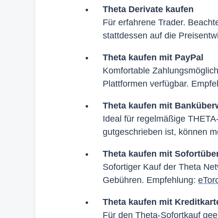
Theta Derivate kaufen
Für erfahrene Trader. Beacht
stattdessen auf die Preisentw
Theta kaufen mit PayPal
Komfortable Zahlungsmöglichke
Plattformen verfügbar. Empf
Theta kaufen mit Banküber
Ideal für regelmäßige THETA
gutgeschrieben ist, können 
Theta kaufen mit Sofortüb
Sofortiger Kauf der Theta Ne
Gebühren. Empfehlung:
eTor
Theta kaufen mit Kreditkart
Für den Theta-Sofortkauf geei