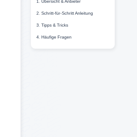
1. Übersicht & Anbieter
2. Schritt-für-Schritt Anleitung
3. Tipps & Tricks
4. Häufige Fragen
itcoin2Go
genteil:
n