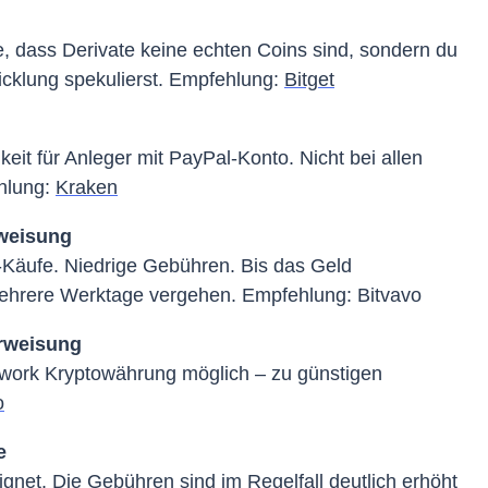
e, dass Derivate keine echten Coins sind, sondern du
icklung spekulierst. Empfehlung:
Bitget
it für Anleger mit PayPal-Konto. Nicht bei allen
ehlung:
Kraken
weisung
-Käufe. Niedrige Gebühren. Bis das Geld
mehrere Werktage vergehen. Empfehlung: Bitvavo
erweisung
twork Kryptowährung möglich – zu günstigen
o
e
gnet. Die Gebühren sind im Regelfall deutlich erhöht