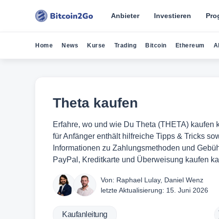
Anbieter
Investieren
Pro
Home
News
Kurse
Trading
Bitcoin
Ethereum
A
Theta kaufen
Erfahre, wo und wie Du Theta (THETA) kaufen k
für Anfänger enthält hilfreiche Tipps & Tricks so
Informationen zu Zahlungsmethoden und Gebüh
PayPal, Kreditkarte und Überweisung kaufen ka
Von:
Raphael Lulay
,
Daniel Wenz
letzte Aktualisierung:
15. Juni 2026
Kaufanleitung