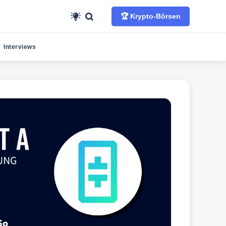
🏆 Krypto-Börsen
Interviews