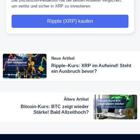
Die Bitcoin2Go-Redaktion hat die besten Anbieter verglichen,
um seriös und sicher in XRP zu investieren.
Ripple (XRP) kaufen
Neue Artikel
Ripple–Kurs: XRP im Aufwind! Steht
ein Ausbruch bevor?
Ältere Artikel
Bitcoin-Kurs: BTC zeigt wieder
Stärke! Bald Allzeithoch?