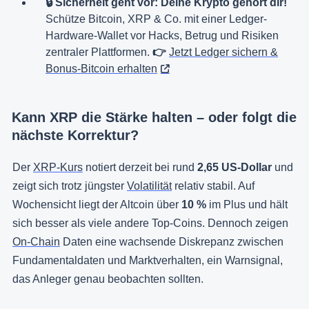
🔒 Sicherheit geht vor: Deine Krypto gehört dir!
Schütze Bitcoin, XRP & Co. mit einer Ledger-
Hardware-Wallet vor Hacks, Betrug und Risiken
zentraler Plattformen.
👉
Jetzt Ledger sichern &
Bonus-Bitcoin erhalten
Kann XRP die Stärke halten – oder folgt die
nächste Korrektur?
Der
XRP-Kurs
notiert derzeit bei rund
2,65 US-Dollar
und
zeigt sich trotz jüngster
Volatilität
relativ stabil. Auf
Wochensicht liegt der Altcoin über
10 %
im Plus und hält
sich besser als viele andere Top-Coins. Dennoch zeigen
On-Chain
Daten eine wachsende Diskrepanz zwischen
Fundamentaldaten und Marktverhalten, ein Warnsignal,
das Anleger genau beobachten sollten.