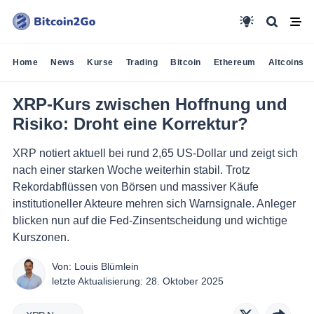
Home
News
Kurse
Trading
Bitcoin
Ethereum
Altcoins
XRP-Kurs zwischen Hoffnung und
Risiko: Droht eine Korrektur?
XRP notiert aktuell bei rund 2,65 US-Dollar und zeigt sich
nach einer starken Woche weiterhin stabil. Trotz
Rekordabflüssen von Börsen und massiver Käufe
institutioneller Akteure mehren sich Warnsignale. Anleger
blicken nun auf die Fed-Zinsentscheidung und wichtige
Kurszonen.
Von:
Louis Blümlein
letzte Aktualisierung:
28. Oktober 2025