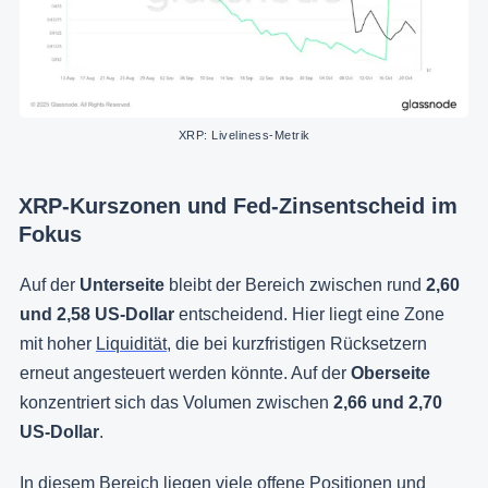
XRP: Liveliness-Metrik
XRP-Kurszonen und Fed-Zinsentscheid im
Fokus
Auf der
Unterseite
bleibt der Bereich zwischen rund
2,60
und 2,58 US-Dollar
entscheidend. Hier liegt eine Zone
mit hoher
Liquidität
, die bei kurzfristigen Rücksetzern
erneut angesteuert werden könnte. Auf der
Oberseite
konzentriert sich das Volumen zwischen
2,66 und 2,70
US-Dollar
.
In diesem Bereich liegen viele offene Positionen und