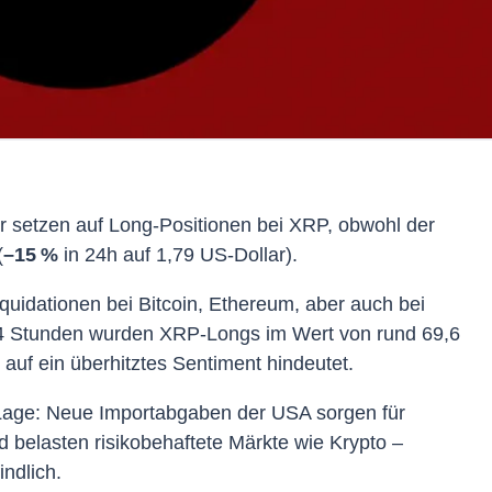
 setzen auf Long-Positionen bei XRP, obwohl der
(
–15 %
in 24h auf 1,79 US-Dollar).
quidationen bei Bitcoin, Ethereum, aber auch bei
 24 Stunden wurden XRP-Longs im Wert von rund 69,6
 auf ein überhitztes Sentiment hindeutet.
 Lage: Neue Importabgaben der USA sorgen für
d belasten risikobehaftete Märkte wie Krypto –
ndlich.