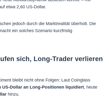
uf etwa 2,60 US-Dollar.
schen jedoch durch die Marktrealität überholt. Die
acht ein solches Szenario kurzfristig
ufen sich, Long-Trader verlieren
ment bleibt nicht ohne Folgen: Laut Coinglass
n US-Dollar an Long-Positionen liquidiert
, heute
llar
hinzu.