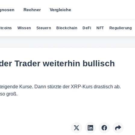
gnosen
Rechner
Vergleiche
ltcoins
Wissen
Steuern
Blockchain
DeFi
NFT
Regulierung
er Trader weiterhin bullisch
steigende Kurse. Dann stürzte der XRP-Kurs drastisch ab.
 so groß.