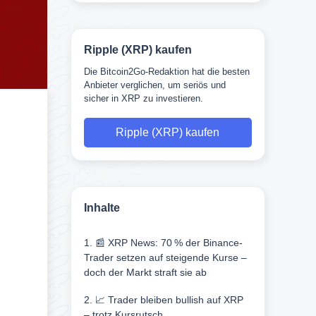
Ripple (XRP) kaufen
Die Bitcoin2Go-Redaktion hat die besten
Anbieter verglichen, um seriös und
sicher in XRP zu investieren.
Ripple (XRP) kaufen
Inhalte
1. 📰 XRP News: 70 % der Binance-
Trader setzen auf steigende Kurse –
doch der Markt straft sie ab
2. 📈 Trader bleiben bullish auf XRP
– trotz Kursrutsch