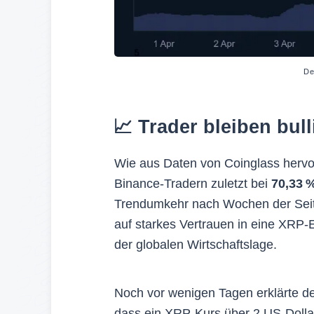
De
📈 Trader bleiben bul
Wie aus Daten von Coinglass hervor
Binance-Tradern zuletzt bei
70,33 
Trendumkehr nach Wochen der Sei
auf starkes Vertrauen in eine XRP-
der globalen Wirtschaftslage.
Noch vor wenigen Tagen erklärte d
dass ein XRP-Kurs über 2 US-Dolla