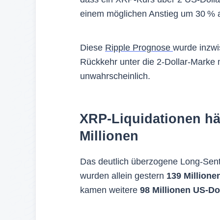
einem möglichen Anstieg um 30 % a
Diese
Ripple Prognose
wurde inzwi
Rückkehr unter die 2-Dollar-Marke m
unwahrscheinlich.
XRP-Liquidationen hä
Millionen
Das deutlich überzogene Long-Senti
wurden allein gestern
139 Millione
kamen weitere
98 Millionen US-Do