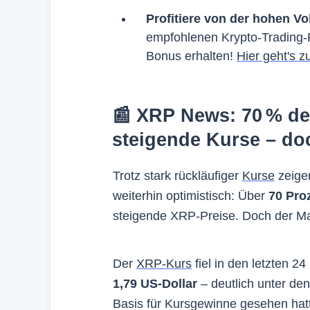
Profitiere von der hohen Vo
empfohlenen Krypto-Trading-
Bonus erhalten!
Hier geht's z
📰 XRP News: 70 % de
steigende Kurse – doc
Trotz stark rückläufiger
Kurse
zeigen
weiterhin optimistisch: Über
70 Pro
steigende XRP-Preise. Doch der Mark
Der
XRP-Kurs
fiel in den letzten 2
1,79 US-Dollar
– deutlich unter de
Basis für Kursgewinne gesehen hat