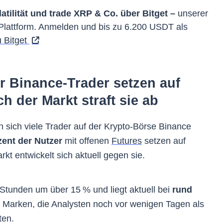
latilität und trade XRP & Co. über Bitget –
unserer
Plattform. Anmelden und bis zu 6.200 USDT als
u Bitget
r Binance-Trader setzen auf
h der Markt straft sie ab
 sich viele Trader auf der Krypto-Börse Binance
zent der Nutzer
mit offenen
Futures
setzen auf
t entwickelt sich aktuell gegen sie.
4 Stunden um über 15 % und liegt aktuell bei
rund
n Marken, die Analysten noch vor wenigen Tagen als
ten.