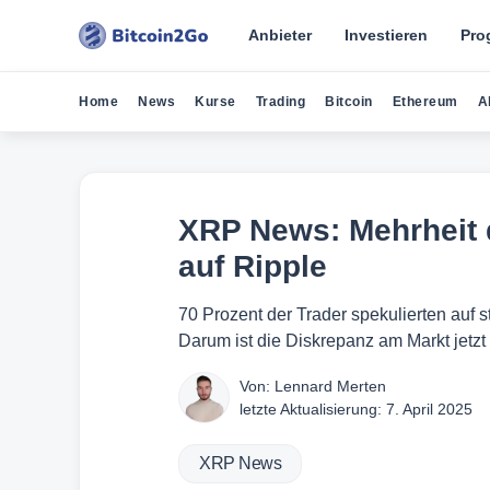
Anbieter
Investieren
Pro
Home
News
Kurse
Trading
Bitcoin
Ethereum
A
XRP News: Mehrheit d
auf Ripple
70 Prozent der Trader spekulierten auf 
Darum ist die Diskrepanz am Markt jetzt
Von:
Lennard Merten
letzte Aktualisierung:
7. April 2025
XRP News