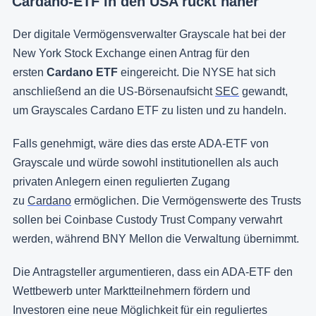
Cardano-ETF in den USA rückt näher
Der digitale Vermögensverwalter Grayscale hat bei der
New York Stock Exchange einen Antrag für den
ersten
Cardano ETF
eingereicht. Die NYSE hat sich
anschließend an die US-Börsenaufsicht
SEC
gewandt,
um Grayscales Cardano ETF zu listen und zu handeln.
Falls genehmigt, wäre dies das erste ADA-ETF von
Grayscale und würde sowohl institutionellen als auch
privaten Anlegern einen regulierten Zugang
zu
Cardano
ermöglichen. Die Vermögenswerte des Trusts
sollen bei Coinbase Custody Trust Company verwahrt
werden, während BNY Mellon die Verwaltung übernimmt.
Die Antragsteller argumentieren, dass ein ADA-ETF den
Wettbewerb unter Marktteilnehmern fördern und
Investoren eine neue Möglichkeit für ein reguliertes