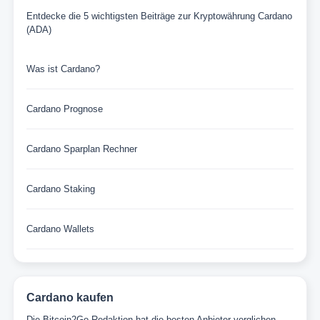
Entdecke die 5 wichtigsten Beiträge zur Kryptowährung Cardano
(ADA)
Was ist Cardano?
Cardano Prognose
Cardano Sparplan Rechner
Cardano Staking
Cardano Wallets
Cardano kaufen
Die Bitcoin2Go-Redaktion hat die besten Anbieter verglichen,