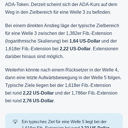
ADA-Token. Derzeit scheint sich der ADA-Kurs auf dem
Weg in den Zielbereich für eine Welle 3 zu befinden.
Bei einem direkten Anstieg läge der typische Zielbereich
für eine Welle 3 zwischen der 1,382er Fib.-Extension
(logarithmische Skalierung) bei
1,64 US-Dollar
und der
1,618er Fib.-Extension bei
2,22 US-Dollar
. Extensionen
darüber hinaus sind möglich.
Weiterhin könnte nach einem Rücksetzer in der Welle 4,
dann eine letzte Aufwärtsbewegung in der Welle 5 folgen.
Typische Ziele liegen bei der 1,618er Fib.-Extension
bei rund
2,22 US-Dollar
und der 1,786er Fib.-Extension
bei rund
2,76 US-Dollar
.
💡
Ein typisches Ziel für eine Welle 5 liegt bei der
1,618er Fib.-Extension bei rund
2,22 US-Dollar
.