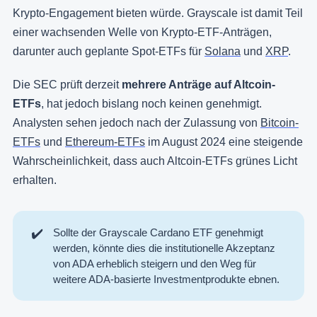
Krypto-Engagement bieten würde. Grayscale ist damit Teil
einer wachsenden Welle von Krypto-ETF-Anträgen,
darunter auch geplante Spot-ETFs für
Solana
und
XRP
.
Die SEC prüft derzeit
mehrere Anträge auf Altcoin-
ETFs
, hat jedoch bislang noch keinen genehmigt.
Analysten sehen jedoch nach der Zulassung von
Bitcoin-
ETFs
und
Ethereum-ETFs
im August 2024 eine steigende
Wahrscheinlichkeit, dass auch Altcoin-ETFs grünes Licht
erhalten.
✔️
Sollte der Grayscale Cardano ETF genehmigt
werden, könnte dies die institutionelle Akzeptanz
von ADA erheblich steigern und den Weg für
weitere ADA-basierte Investmentprodukte ebnen.