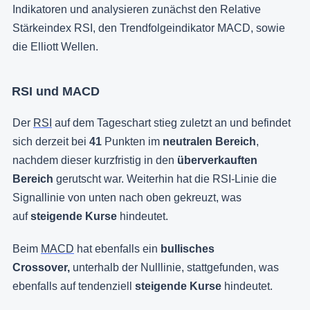
Indikatoren und analysieren zunächst den Relative
Stärkeindex RSI, den Trendfolgeindikator MACD, sowie
die Elliott Wellen.
RSI und MACD
Der
RSI
auf dem Tageschart stieg zuletzt an und befindet
sich derzeit bei
41
Punkten im
neutralen Bereich
,
nachdem dieser kurzfristig in den
überverkauften
Bereich
gerutscht war. Weiterhin hat die RSI-Linie die
Signallinie von unten nach oben gekreuzt, was
auf
steigende Kurse
hindeutet.
Beim
MACD
hat ebenfalls ein
bullisches
Crossover,
unterhalb der Nulllinie, stattgefunden, was
ebenfalls auf tendenziell
steigende Kurse
hindeutet.