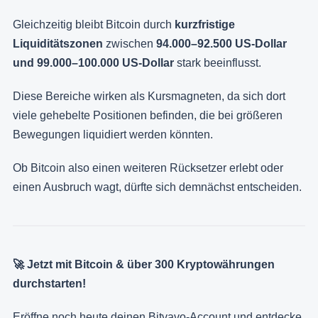
Gleichzeitig bleibt Bitcoin durch
kurzfristige
Liquiditätszonen
zwischen
94.000–92.500 US-Dollar
und 99.000–100.000 US-Dollar
stark beeinflusst.
Diese Bereiche wirken als Kursmagneten, da sich dort
viele gehebelte Positionen befinden, die bei größeren
Bewegungen liquidiert werden könnten.
Ob Bitcoin also einen weiteren Rücksetzer erlebt oder
einen Ausbruch wagt, dürfte sich demnächst entscheiden.
🚀 Jetzt mit Bitcoin & über 300 Kryptowährungen
durchstarten!
Eröffne noch heute deinen Bitvavo-Account und entdecke