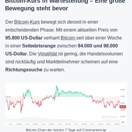
Bitcoin-Kurs in Wartestellung – Eine große
Bewegung steht bevor
Der
Bitcoin-Kurs
bewegt sich derzeit in einer
entscheidenden Phase. Mit einem aktuellen Preis von
95.800 US-Dollar
verharrt
Bitcoin
seit über einer Woche
in einer
Seitwärtsrange
zwischen
94.000 und 98.000
US-Dollar
. Die
Volatilität
ist gering, die Handelsvolumen
sind rückläufig und Marktteilnehmer scheinen auf eine
Richtungssuche
zu warten.
Bitcoin-Chart der letzten 7 Tage auf Coinmarketcap