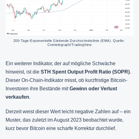
200-Tage-Exponentielle Gleitende Durchschnittslinie (EMA). Quelle: 
Cointelegraph/TradingView
Ein weiterer Indikator, der auf mögliche Schwäche
hinweist, ist die
STH Spent Output Profit Ratio (SOPR)
.
Dieser On-Chain-Indikator misst, ob kurzfristige Bitcoin-
Investoren ihre Bestände mit
Gewinn oder Verlust
verkaufen
.
Derzeit weist dieser Wert leicht negative Zahlen auf – ein
Muster, das zuletzt im August 2023 beobachtet wurde,
kurz bevor Bitcoin eine scharfe Korrektur durchlief.