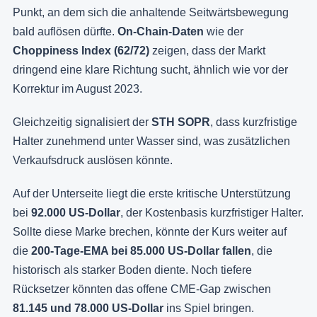
Punkt, an dem sich die anhaltende Seitwärtsbewegung
bald auflösen dürfte.
On-Chain-Daten
wie der
Choppiness Index (62/72)
zeigen, dass der Markt
dringend eine klare Richtung sucht, ähnlich wie vor der
Korrektur im August 2023.
Gleichzeitig signalisiert der
STH SOPR
, dass kurzfristige
Halter zunehmend unter Wasser sind, was zusätzlichen
Verkaufsdruck auslösen könnte.
Auf der Unterseite liegt die erste kritische Unterstützung
bei
92.000 US-Dollar
, der Kostenbasis kurzfristiger Halter.
Sollte diese Marke brechen, könnte der Kurs weiter auf
die
200-Tage-EMA bei 85.000 US-Dollar fallen
, die
historisch als starker Boden diente. Noch tiefere
Rücksetzer könnten das offene CME-Gap zwischen
81.145 und 78.000 US-Dollar
ins Spiel bringen.