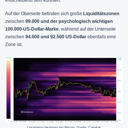
entscheidend sein könnten.
Auf der Oberseite befinden sich große
Liquiditätszonen
zwischen
99.000 und der psychologisch wichtigen
100.000-US-Dollar-Marke
, während auf der Unterseite
zwischen
94.000 und 92.500 US-Dollar
ebenfalls eine
Zone ist.
Liquidation-Heatmap bei Bitcoin. Quelle: CoinAnk