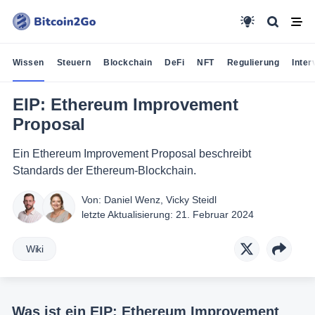
Wissen
Steuern
Blockchain
DeFi
NFT
Regulierung
Inter
EIP: Ethereum Improvement
Proposal
Ein Ethereum Improvement Proposal beschreibt
Standards der Ethereum-Blockchain.
Von:
Daniel Wenz
,
Vicky Steidl
letzte Aktualisierung:
21. Februar 2024
Wiki
Was ist ein EIP: Ethereum Improvement