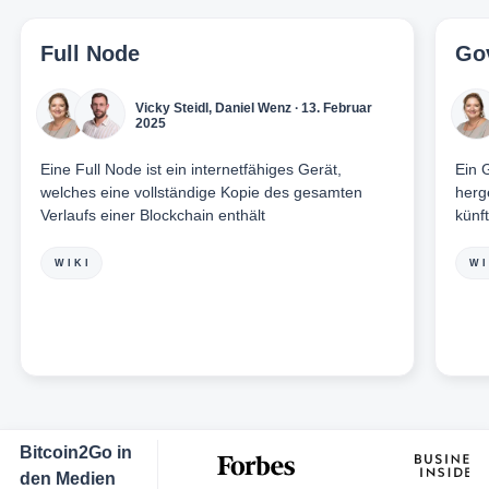
Full Node
Go
Vicky Steidl
,
Daniel Wenz
∙ 13. Februar
2025
Eine Full Node ist ein internetfähiges Gerät,
Ein 
welches eine vollständige Kopie des gesamten
herg
Verlaufs einer Blockchain enthält
künf
WIKI
WI
Bitcoin2Go in
den Medien