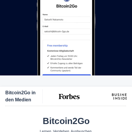
Bitcoin2Go in
den Medien
Bitcoin2Go
Lernen. Verstehen. Austauschen.