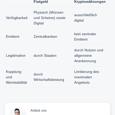
Fiatgeld
Kryptowährungen
Physisch (Münzen
ausschließlich
Verfügbarkeit
und Scheine) sowie
digital
Digital
kein zentraler
Emittent
Zentralbanken
Emittent
durch Nutzen und
Legitimation
durch Staaten
allgemeine
Anerkennung
Kopplung
Limitierung des
durch
und
maximalen
Wirtschaftsleistung
Wertstabilität
Angebots
Artikel von