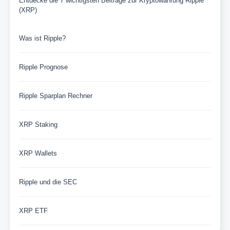
Entdecke die 7 wichtigsten Beiträge zur Kryptowährung Ripple
(XRP)
Was ist Ripple?
Ripple Prognose
Ripple Sparplan Rechner
XRP Staking
XRP Wallets
Ripple und die SEC
XRP ETF