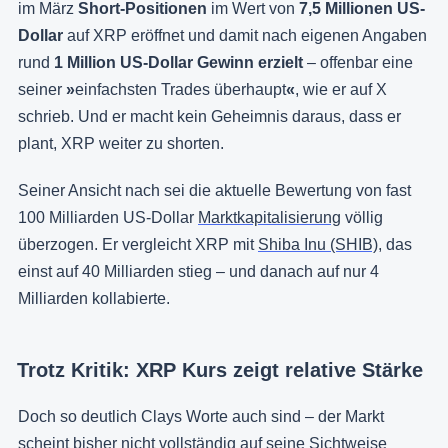
im März
Short-Positionen
im Wert von
7,5 Millionen US-
Dollar
auf XRP eröffnet und damit nach eigenen Angaben
rund
1 Million US-Dollar Gewinn erzielt
– offenbar eine
seiner
»
einfachsten Trades überhaupt
«
, wie er auf X
schrieb. Und er macht kein Geheimnis daraus, dass er
plant, XRP weiter zu shorten.
Seiner Ansicht nach sei die aktuelle Bewertung von fast
100 Milliarden US-Dollar
Marktkapitalisierung
völlig
überzogen. Er vergleicht XRP mit
Shiba Inu (SHIB)
, das
einst auf 40 Milliarden stieg – und danach auf nur 4
Milliarden kollabierte.
Trotz Kritik: XRP Kurs zeigt relative Stärke
Doch so deutlich Clays Worte auch sind – der Markt
scheint bisher nicht vollständig auf seine Sichtweise