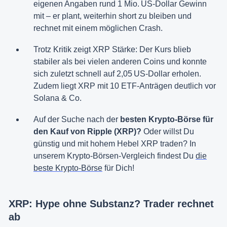
eigenen Angaben rund 1 Mio. US-Dollar Gewinn
mit – er plant, weiterhin short zu bleiben und
rechnet mit einem möglichen Crash.
Trotz Kritik zeigt XRP Stärke: Der Kurs blieb
stabiler als bei vielen anderen Coins und konnte
sich zuletzt schnell auf 2,05 US-Dollar erholen.
Zudem liegt XRP mit 10 ETF-Anträgen deutlich vor
Solana & Co.
Auf der Suche nach der
besten Krypto-Börse für
den Kauf von Ripple (XRP)?
Oder willst Du
günstig und mit hohem Hebel XRP traden? In
unserem Krypto-Börsen-Vergleich findest Du
die
beste Krypto-Börse
für Dich!
XRP: Hype ohne Substanz? Trader rechnet
ab