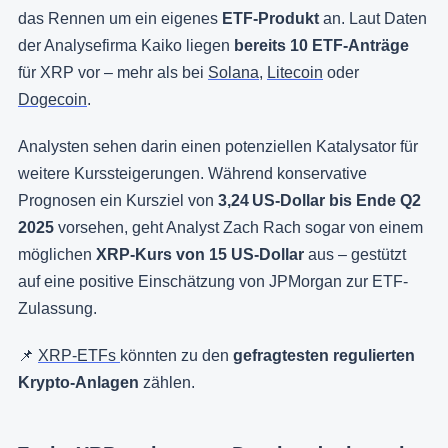
das Rennen um ein eigenes
ETF-Produkt
an. Laut Daten
der Analysefirma Kaiko liegen
bereits 10 ETF-Anträge
für XRP vor – mehr als bei
Solana
,
Litecoin
oder
Dogecoin
.
Analysten sehen darin einen potenziellen Katalysator für
weitere Kurssteigerungen. Während konservative
Prognosen ein Kursziel von
3,24 US-Dollar bis Ende Q2
2025
vorsehen, geht Analyst Zach Rach sogar von einem
möglichen
XRP-Kurs von 15 US-Dollar
aus – gestützt
auf eine positive Einschätzung von JPMorgan zur ETF-
Zulassung.
📌
XRP-ETFs
könnten zu den
gefragtesten regulierten
Krypto-Anlagen
zählen.