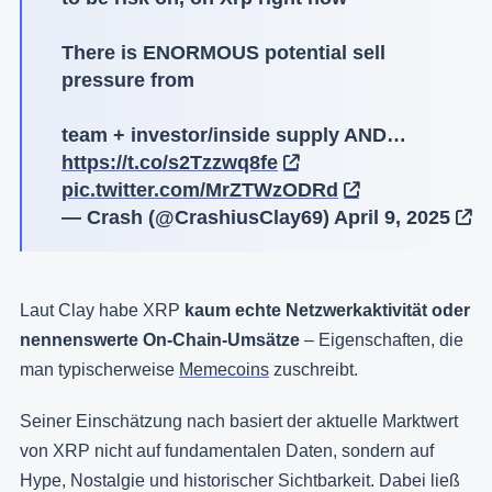
There is ENORMOUS potential sell
pressure from
team + investor/inside supply AND…
https://t.co/s2Tzzwq8fe
pic.twitter.com/MrZTWzODRd
— Crash (@CrashiusClay69)
April 9, 2025
Laut Clay habe XRP
kaum echte Netzwerkaktivität oder
nennenswerte On-Chain-Umsätze
– Eigenschaften, die
man typischerweise
Memecoins
zuschreibt.
Seiner Einschätzung nach basiert der aktuelle Marktwert
von XRP nicht auf fundamentalen Daten, sondern auf
Hype, Nostalgie und historischer Sichtbarkeit. Dabei ließ