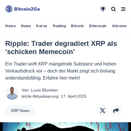
Home
News
Kurse
Trading
Bitcoin
Ethereum
Altcoins
Ripple: Trader degradiert XRP als
'schicken Memecoin'
Ein Trader wirft XRP mangelnde Substanz und hohen
Verkaufsdruck vor – doch der Markt zeigt sich bislang
widerstandsfähig. Erfahre hier mehr!
Von:
Louis Blümlein
letzte Aktualisierung:
17. April 2025
XRP News