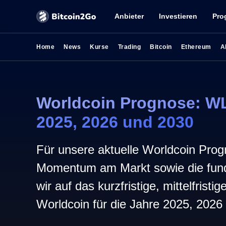
Anbieter
Investieren
Pro
Home
News
Kurse
Trading
Bitcoin
Ethereum
A
Worldcoin Prognose: WL
2025, 2026 und 2030
Für unsere aktuelle Worldcoin Prog
Momentum am Markt sowie die fun
wir auf das kurzfristige, mittelfristi
Worldcoin für die Jahre 2025, 2026