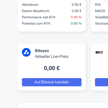
Allzeithoch:
0.00 €
RSI:
Datum Allzeithoch:
0.00 €
MACD:
Performance seit ATH:
0.00 %
Volatilit
Potential zum ATH:
0.00 %
Stochast
Bitvavo
Aktueller Live-Preis
0,00 €
Auf Bitvavo handeln