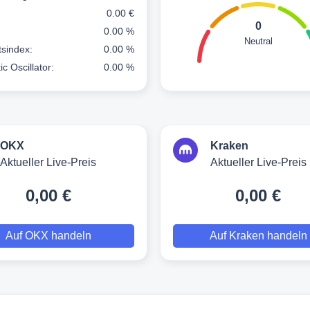
0.00 €
0
0.00 %
Neutral
ätsindex:
0.00 %
ic Oscillator:
0.00 %
OKX
Kraken
Aktueller Live-Preis
Aktueller Live-Preis
0,00 €
0,00 €
Auf OKX handeln
Auf Kraken handeln