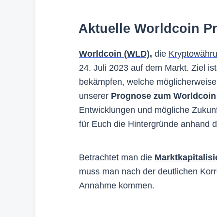
Aktuelle Worldcoin P
Worldcoin (WLD)
,
die
Kryptowähr
24. Juli 2023 auf dem Markt. Ziel is
bekämpfen, welche möglicherweise d
unserer
Prognose zum Worldcoin
Entwicklungen und mögliche Zukun
für Euch die Hintergründe anhand d
Betrachtet man die
Marktkapitalis
muss man nach der deutlichen Korre
Annahme kommen.