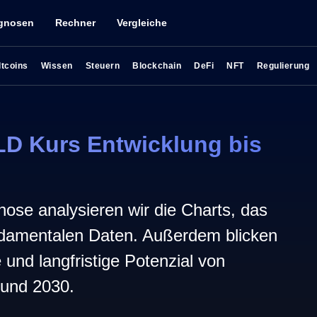
gnosen
Rechner
Vergleiche
ltcoins
Wissen
Steuern
Blockchain
DeFi
NFT
Regulierung
D Kurs Entwicklung bis
nose analysieren wir die Charts, das
damentalen Daten. Außerdem blicken
ge und langfristige Potenzial von
 und 2030.