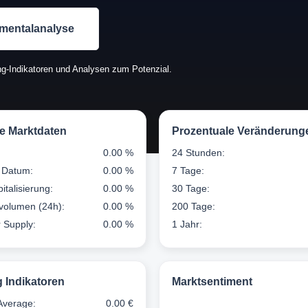
mentalanalyse
g-Indikatoren und Analysen zum Potenzial.
le Marktdaten
Prozentuale Veränderung
0.00 %
24 Stunden:
 Datum:
0.00 %
7 Tage:
italisierung:
0.00 %
30 Tage:
volumen (24h):
0.00 %
200 Tage:
r Supply:
0.00 %
1 Jahr:
g Indikatoren
Marktsentiment
Average:
0.00 €