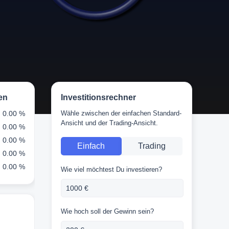
en
Investitionsrechner
0.00 %
Wähle zwischen der einfachen Standard-
Ansicht und der Trading-Ansicht.
0.00 %
0.00 %
Einfach
Trading
0.00 %
0.00 %
Wie viel möchtest Du investieren?
Wie hoch soll der Gewinn sein?