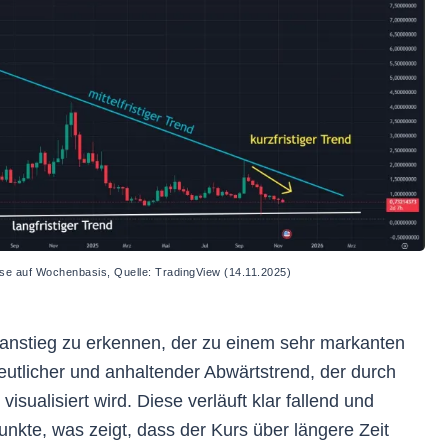
se auf Wochenbasis, Quelle: TradingView (14.11.2025)
rsanstieg zu erkennen, der zu einem sehr markanten
eutlicher und anhaltender Abwärtstrend, der durch
visualisiert wird. Diese verläuft klar fallend und
kte, was zeigt, dass der Kurs über längere Zeit