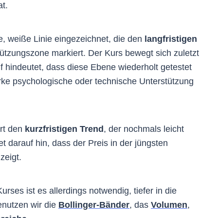
t.
le, weiße Linie eingezeichnet, die den
langfristigen
tützungszone markiert. Der Kurs bewegt sich zuletzt
f hindeutet, dass diese Ebene wiederholt getestet
rke psychologische oder technische Unterstützung
ert den
kurzfristigen Trend
, der nochmals leicht
et darauf hin, dass der Preis in der jüngsten
zeigt.
ses ist es allerdings notwendig, tiefer in die
enutzen wir die
Bollinger-Bänder
, das
Volumen
,