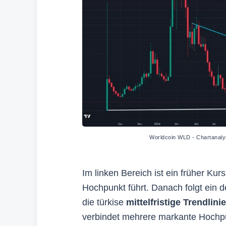
Worldcoin WLD - Chartanaly
Im linken Bereich ist ein früher Ku
Hochpunkt führt. Danach folgt ein d
die türkise
mittelfristige Trendlinie
verbindet mehrere markante Hochpun