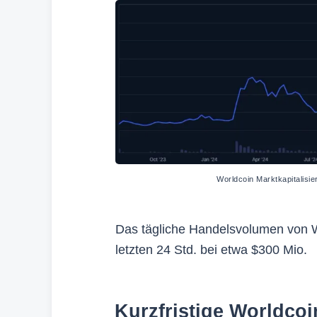
Worldcoin Marktkapitalisi
Das tägliche Handelsvolumen von Wo
letzten 24 Std. bei etwa $300 Mio.
Kurzfristige Worldco