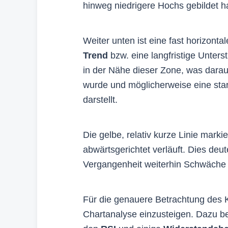
hinweg niedrigere Hochs gebildet ha
Weiter unten ist eine fast horizonta
Trend
bzw. eine langfristige Unters
in der Nähe dieser Zone, was darau
wurde und möglicherweise eine sta
darstellt.
Die gelbe, relativ kurze Linie marki
abwärtsgerichtet verläuft. Dies deut
Vergangenheit weiterhin Schwäche 
Für die genauere Betrachtung des Kur
Chartanalyse einzusteigen. Dazu b