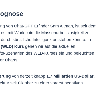
rognose
ung
von Chat-GPT Erfinder Sam Altman, ist seit dem
t es, mit Worldcoin die Massenarbeitslosigkeit zu
urch künstliche Intelligenz entstehen könnte. In
 (WLD) Kurs
gehen wir auf die aktuellen
fts-Szenarien des WLD-Kurses ein und beleuchten
er Charts.
ierung
von derzeit knapp
1,7 Milliarden US-Dollar
,
ktur seit Oktober zu einer vorerst negativen