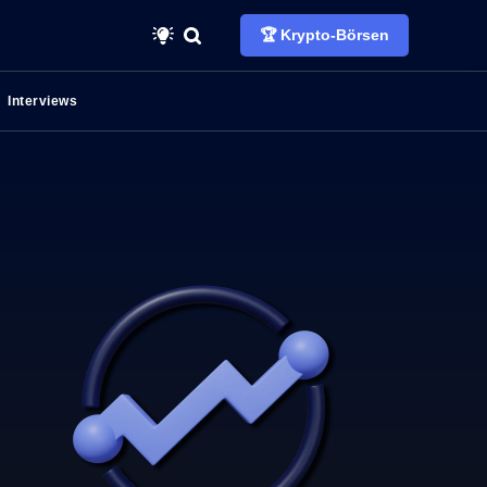
🏆 Krypto-Börsen
Interviews