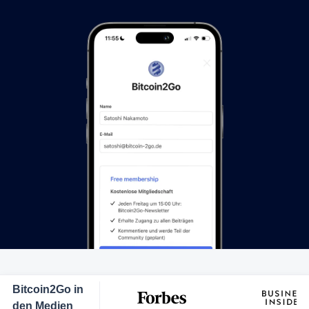
Bitcoin2Go in
den Medien