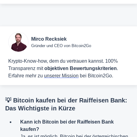
Mirco Recksiek
Gründer und CEO von Bitcoin2Go
Krypto-Know-how, dem du vertrauen kannst. 100%
Transparenz mit
objektiven Bewertungskriterien
.
Erfahre mehr zu
unserer Mission
bei Bitcoin2Go.
💡 Bitcoin kaufen bei der Raiffeisen Bank:
Das Wichtigste in Kürze
Kann ich Bitcoin bei der Raiffeisen Bank
kaufen?
Ja, es ist möglich, Bitcoin bei der österreichischen