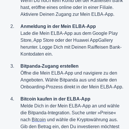
Wenn Du noch kein Konto bei der Raiffeisen Bank
hast, eröffne eines online oder in einer Filiale.
Aktiviere Deinen Zugang zur Mein ELBA-App.
Anmeldung in der Mein ELBA-App
Lade die Mein ELBA-App aus dem Google Play
Store, App Store oder der Huawei AppGallery
herunter. Logge Dich mit Deinen Raiffeisen Bank-
Kontodaten ein.
Bitpanda-Zugang erstellen
Öffne die Mein ELBA-App und navigiere zu den
Angeboten. Wähle Bitpanda aus und starte den
Onboarding-Prozess direkt in der Mein ELBA-App.
Bitcoin kaufen in der ELBA-App
Melde Dich in der Mein ELBA-App an und wähle
die Bitpanda-Integration. Suche unter »Preise«
nach
Bitcoin
und wähle die Kryptowährung aus.
Gib den Betrag ein, den Du investieren möchtest