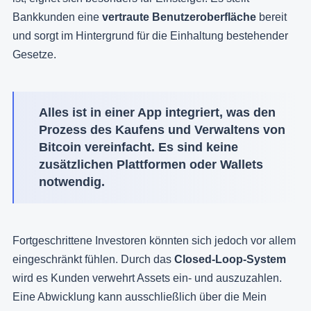
Bankkunden eine
vertraute Benutzeroberfläche
bereit
und sorgt im Hintergrund für die Einhaltung bestehender
Gesetze.
Alles ist in einer App integriert, was den
Prozess des Kaufens und Verwaltens von
Bitcoin vereinfacht. Es sind keine
zusätzlichen Plattformen oder Wallets
notwendig.
Fortgeschrittene Investoren könnten sich jedoch vor allem
eingeschränkt fühlen. Durch das
Closed-Loop-System
wird es Kunden verwehrt Assets ein- und auszuzahlen.
Eine Abwicklung kann ausschließlich über die Mein