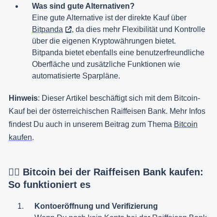
Was sind gute Alternativen?
Eine gute Alternative ist der direkte Kauf über
Bitpanda
, da dies mehr Flexibilität und Kontrolle
über die eigenen Kryptowährungen bietet.
Bitpanda bietet ebenfalls eine benutzerfreundliche
Oberfläche und zusätzliche Funktionen wie
automatisierte Sparpläne.
Hinweis
: Dieser Artikel beschäftigt sich mit dem Bitcoin-
Kauf bei der österreichischen Raiffeisen Bank. Mehr Infos
findest Du auch in unserem Beitrag zum Thema
Bitcoin
kaufen
.
👉🏼 Bitcoin bei der Raiffeisen Bank kaufen:
So funktioniert es
Kontoeröffnung und Verifizierung