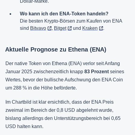
Dollar-Marke.
Wo kann ich den ENA-Token handeln?
Die besten Krypto-Börsen zum Kaufen von ENA
sind
Bitvavo
,
Bitget
und
Kraken
.
Aktuelle Prognose zu Ethena (ENA)
Der native Token von Ethena (ENA) verlor seit Anfang
Januar 2025 zwischenzeitlich knapp
83 Prozent
seines
Wertes, bevor der bullische Aufschwung den ENA Coin
um 288 % in die Höhe beförderte.
Im Chartbild ist klar ersichtlich, dass der ENA Preis
zweimal im Bereich der 0,8 USD abgelehnt wurde,
bislang allerdings den Unterstützungsbereich bei 0,65
USD halten kann.