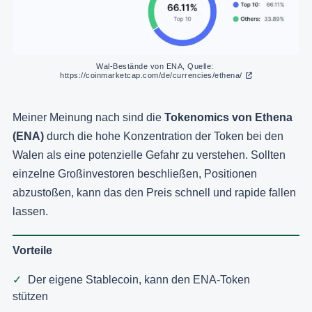
Wal-Bestände von ENA, Quelle: 
https://coinmarketcap.com/de/currencies/ethena/
Meiner Meinung nach sind die
Tokenomics von Ethena
(ENA)
durch die hohe Konzentration der Token bei den
Walen als eine potenzielle Gefahr zu verstehen. Sollten
einzelne Großinvestoren beschließen, Positionen
abzustoßen, kann das den Preis schnell und rapide fallen
lassen.
Vorteile
Der eigene Stablecoin, kann den ENA-Token
stützen