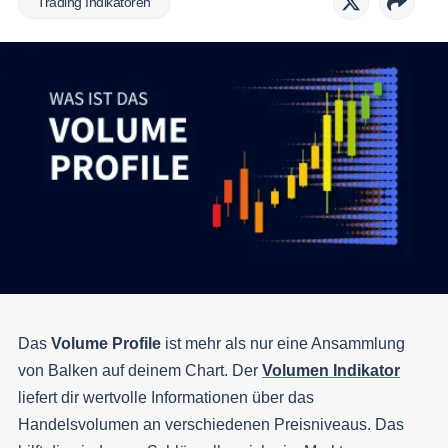
Trading Indikatoren
Das
Volume Profile
ist mehr als nur eine Ansammlung
von Balken auf deinem Chart. Der
Volumen Indikator
liefert dir wertvolle Informationen über das
Handelsvolumen an verschiedenen Preisniveaus. Das