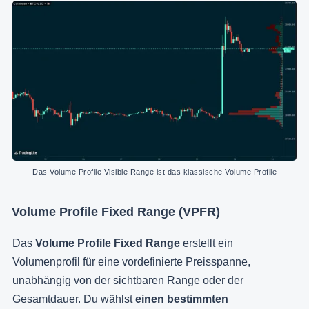
Das Volume Profile Visible Range ist das klassische Volume Profile
Volume Profile Fixed Range (VPFR)
Das
Volume Profile Fixed Range
erstellt ein
Volumenprofil für eine vordefinierte Preisspanne,
unabhängig von der sichtbaren Range oder der
Gesamtdauer. Du wählst
einen bestimmten