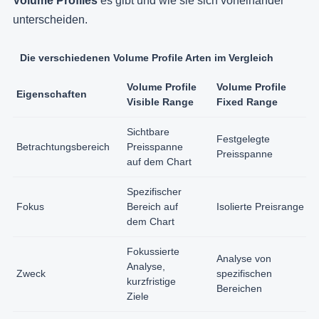
Volume Profiles
es gibt und wie sie sich voneinander
unterscheiden.
Die verschiedenen Volume Profile Arten im Vergleich
Volume Profile
Volume Profile
Eigenschaften
Visible Range
Fixed Range
Sichtbare
Festgelegte
Betrachtungsbereich
Preisspanne
Preisspanne
auf dem Chart
Spezifischer
Fokus
Bereich auf
Isolierte Preisrange
dem Chart
Fokussierte
Analyse von
Analyse,
Zweck
spezifischen
kurzfristige
Bereichen
Ziele