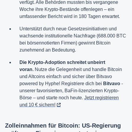
verfügt. Alle Behörden mussten bis vergangene
Woche ihre Krypto-Bestände offenlegen – ein
umfassender Bericht wird in 180 Tagen erwartet.
Unterstützt durch neue Gesetzesinitiativen und
wachsende institutionelle Nachfrage (688.000 BTC
bei börsennotierten Firmen) gewinnt Bitcoin
zunehmend an Bedeutung.
Die Krypto-Adoption schreitet unbeirrt
voran.
Nutze die Gelegenheit und handle Bitcoin
und Altcoins einfach und sicher über Bitvavo
powered by Hyphe! Registriere dich bei
Bitvavo
-
unserer favorisierten, BaFin-lizenzierten Krypto-
Börse – und starte noch heute.
Jetzt registrieren
und 10 € sichern!
Zolleinnahmen für Bitcoin: US-Regierung