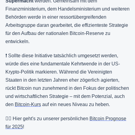
Supermacht
werden. Gemeinsam mit dem
Finanzministerium, dem Handelsministerium und weiteren
Behörden werde in einer ressortübergreifenden
Arbeitsgruppe daran gearbeitet, die effizienteste Strategie
für den Aufbau der nationalen Bitcoin-Reserve zu
entwickeln.
❗️ Sollte diese Initiative tatsächlich umgesetzt werden,
würde dies eine fundamentale Kehrtwende in der US-
Krypto-Politik markieren. Während die Vereinigten
Staaten in den letzten Jahren eher zögerlich agierten,
rückt Bitcoin nun zunehmend in den Fokus der politischen
und wirtschaftlichen Strategie – mit dem Potenzial, auch
den
Bitcoin-Kurs
auf ein neues Niveau zu heben.
👉🏻 Hier geht's zu unserer persönlichen
Bitcoin Prognose
für 2025
!