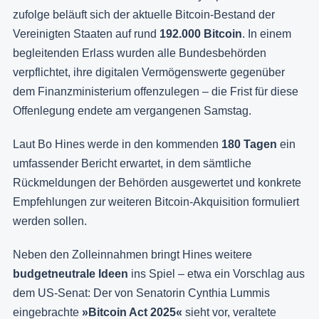
zufolge beläuft sich der aktuelle Bitcoin-Bestand der
Vereinigten Staaten auf rund
192.000
Bitcoin
. In einem
begleitenden Erlass wurden alle Bundesbehörden
verpflichtet, ihre digitalen Vermögenswerte gegenüber
dem Finanzministerium offenzulegen – die Frist für diese
Offenlegung endete am vergangenen Samstag.
Laut Bo Hines werde in den kommenden
180 Tagen
ein
umfassender Bericht erwartet, in dem sämtliche
Rückmeldungen der Behörden ausgewertet und konkrete
Empfehlungen zur weiteren Bitcoin-Akquisition formuliert
werden sollen.
Neben den Zolleinnahmen bringt Hines weitere
budgetneutrale Ideen
ins Spiel – etwa ein Vorschlag aus
dem US-Senat: Der von Senatorin Cynthia Lummis
eingebrachte
»Bitcoin Act 2025«
sieht vor, veraltete