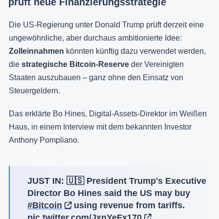
prüft neue Finanzierungsstrategie
Die US-Regierung unter Donald Trump prüft derzeit eine
ungewöhnliche, aber durchaus ambitionierte Idee:
Zolleinnahmen
könnten künftig dazu verwendet werden,
die
strategische Bitcoin-Reserve
der Vereinigten
Staaten auszubauen – ganz ohne den Einsatz von
Steuergeldern.
Das erklärte Bo Hines, Digital-Assets-Direktor im Weißen
Haus, in einem Interview mit dem bekannten Investor
Anthony Pompliano.
JUST IN: 🇺🇸 President Trump's Executive
Director Bo Hines said the US may buy
#Bitcoin
using revenue from tariffs.
pic.twitter.com/JxnYeFx170