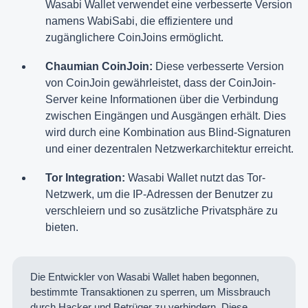
Wasabi Wallet verwendet eine verbesserte Version
namens WabiSabi, die effizientere und
zugänglichere CoinJoins ermöglicht.
Chaumian CoinJoin:
Diese verbesserte Version
von CoinJoin gewährleistet, dass der CoinJoin-
Server keine Informationen über die Verbindung
zwischen Eingängen und Ausgängen erhält. Dies
wird durch eine Kombination aus Blind-Signaturen
und einer dezentralen Netzwerkarchitektur erreicht.
Tor Integration:
Wasabi Wallet nutzt das Tor-
Netzwerk, um die IP-Adressen der Benutzer zu
verschleiern und so zusätzliche Privatsphäre zu
bieten.
Die Entwickler von Wasabi Wallet haben begonnen,
bestimmte Transaktionen zu sperren, um Missbrauch
durch Hacker und Betrüger zu verhindern. Diese